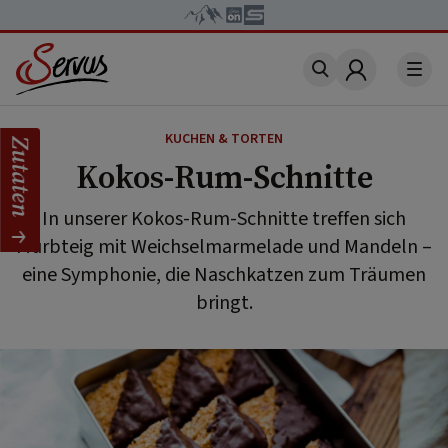
Account
KUCHEN & TORTEN
Zutaten
Kokos-Rum-Schnitte
In unserer Kokos-Rum-Schnitte treffen sich
Mürbteig mit Weichselmarmelade und Mandeln –
eine Symphonie, die Naschkatzen zum Träumen
bringt.