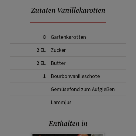
Zutaten Vanillekarotten
8
Gartenkarotten
2 EL
Zucker
2 EL
Butter
1
Bourbonvanilleschote
Gemüsefond zum Aufgießen
Lammjus
Enthalten in