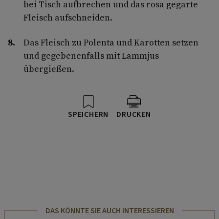
bei Tisch aufbrechen und das rosa gegarte
Fleisch aufschneiden.
Das Fleisch zu Polenta und Karotten setzen
und gegebenenfalls mit Lammjus
übergießen.
SPEICHERN
DRUCKEN
DAS KÖNNTE SIE AUCH INTERESSIEREN