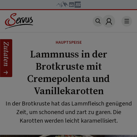
Account
HAUPTSPEISE
Zutaten
Lammnuss in der
Brotkruste mit
Cremepolenta und
Vanillekarotten
In der Brotkruste hat das Lammfleisch genügend
Zeit, um schonend und zart zu garen. Die
Karotten werden leicht karamellisiert.