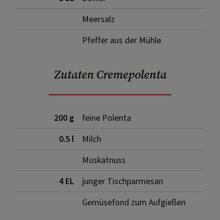
Meersalz
Pfeffer aus der Mühle
Zutaten Cremepolenta
200 g
feine Polenta
0.5 l
Milch
Muskatnuss
4 EL
junger Tischparmesan
Gemüsefond zum Aufgießen