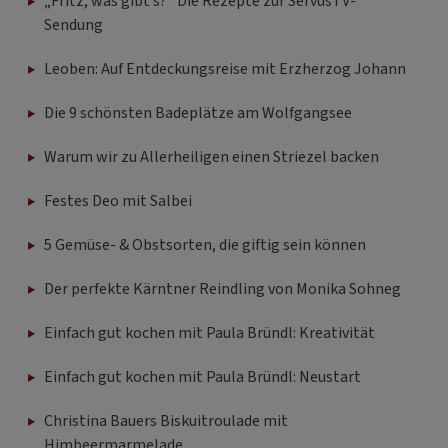
„Fritz, was gibt’s?“ Die Rezepte zur ServusTV-
Sendung
Leoben: Auf Entdeckungsreise mit Erzherzog Johann
Die 9 schönsten Badeplätze am Wolfgangsee
Warum wir zu Allerheiligen einen Striezel backen
Festes Deo mit Salbei
5 Gemüse- & Obstsorten, die giftig sein können
Der perfekte Kärntner Reindling von Monika Sohneg
Einfach gut kochen mit Paula Bründl: Kreativität
Einfach gut kochen mit Paula Bründl: Neustart
Christina Bauers Biskuitroulade mit
Himbeermarmelade