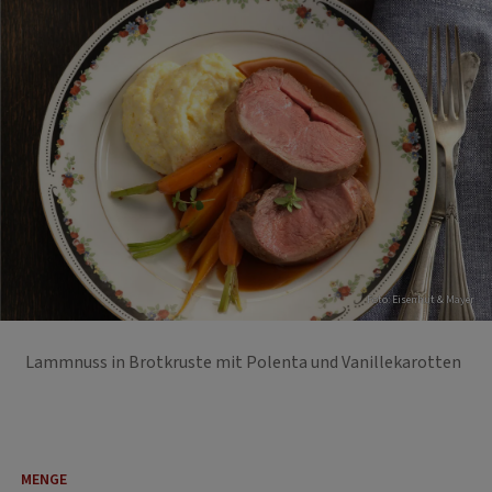
Foto: Eisenhut & Mayer
Lammnuss in Brotkruste mit Polenta und Vanillekarotten