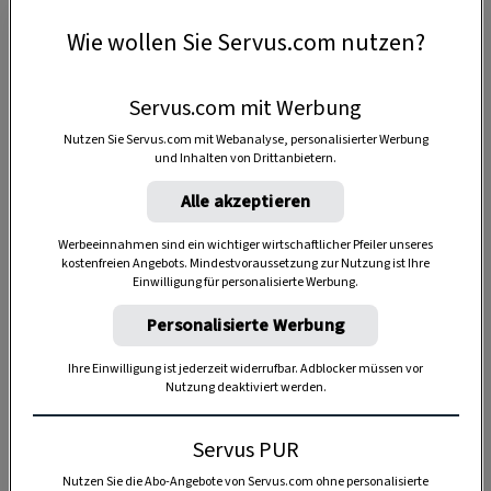
Wie wollen Sie Servus.com nutzen?
Anzeige
Servus.com mit Werbung
Nutzen Sie Servus.com mit Webanalyse, personalisierter Werbung
und Inhalten von Drittanbietern.
Alle akzeptieren
Werbeeinnahmen sind ein wichtiger wirtschaftlicher Pfeiler unseres
kostenfreien Angebots. Mindestvoraussetzung zur Nutzung ist Ihre
Einwilligung für personalisierte Werbung.
Personalisierte Werbung
Ihre Einwilligung ist jederzeit widerrufbar. Adblocker müssen vor
Nutzung deaktiviert werden.
Servus PUR
Nutzen Sie die Abo-Angebote von Servus.com ohne personalisierte