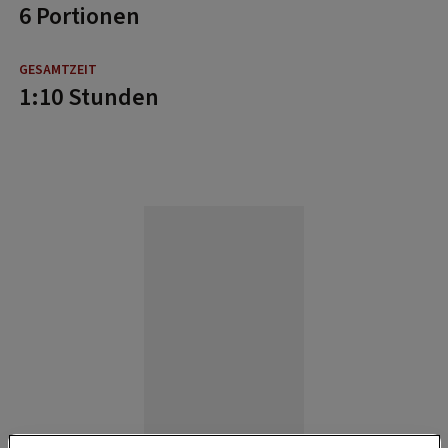
6 Portionen
1:10 Stunden