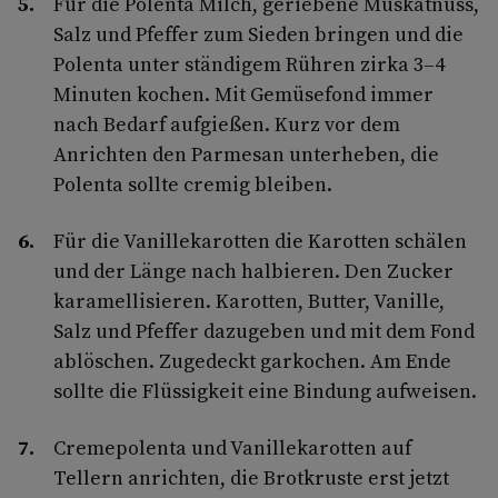
Für die Polenta Milch, geriebene Muskatnuss,
Salz und Pfeffer zum Sieden bringen und die
Polenta unter ständigem Rühren zirka 3–4
Minuten kochen. Mit Gemüsefond immer
nach Bedarf aufgießen. Kurz vor dem
Anrichten den Parmesan unterheben, die
Polenta sollte cremig bleiben.
Für die Vanillekarotten die Karotten schälen
und der Länge nach halbieren. Den Zucker
karamellisieren. Karotten, Butter, Vanille,
Salz und Pfeffer dazugeben und mit dem Fond
ablöschen. Zugedeckt garkochen. Am Ende
sollte die Flüssigkeit eine Bindung aufweisen.
Cremepolenta und Vanillekarotten auf
Tellern anrichten, die Brotkruste erst jetzt