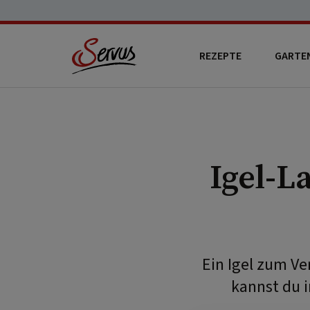
REZEPTE
GARTE
Igel-L
Ein Igel zum V
kannst du 