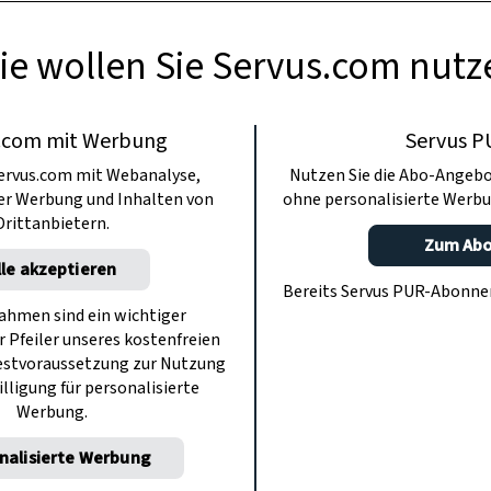
ie wollen Sie Servus.com nutz
.com mit Werbung
Servus P
ervus.com mit Webanalyse,
Nutzen Sie die Abo-Angebo
ter Werbung und Inhalten von
ohne personalisierte Werbu
Drittanbietern.
Zum Ab
lle akzeptieren
Bereits Servus PUR-Abonn
hmen sind ein wichtiger
r Pfeiler unseres kostenfreien
estvoraussetzung zur Nutzung
illigung für personalisierte
Werbung.
nalisierte Werbung