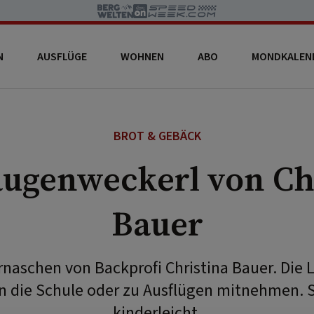
N
AUSFLÜGE
WOHNEN
ABO
MONDKALEN
BROT & GEBÄCK
augenweckerl von Ch
Bauer
ernaschen von Backprofi Christina Bauer. Die
in die Schule oder zu Ausflügen mitnehmen. S
kinderleicht.