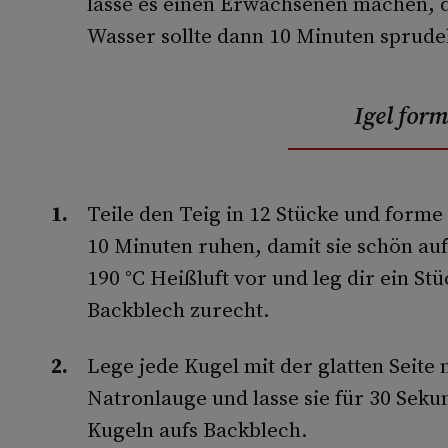
lasse es einen Erwachsenen machen, d
Wasser sollte dann 10 Minuten sprude
Igel for
Teile den Teig in 12 Stücke und forme 
10 Minuten ruhen, damit sie schön au
190 °C Heißluft vor und leg dir ein S
Backblech zurecht.
Lege jede Kugel mit der glatten Seite 
Natronlauge und lasse sie für 30 Se
Kugeln aufs Backblech.