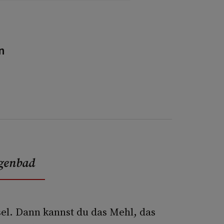
n
ugenbad
el. Dann kannst du das Mehl, das