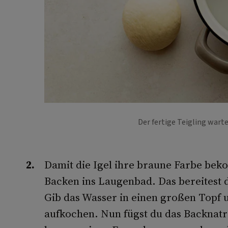
Der fertige Teigling wart
Damit die Igel ihre braune Farbe be
Backen ins Laugenbad. Das bereitest d
Gib das Wasser in einen großen Topf 
aufkochen. Nun fügst du das Backnatro