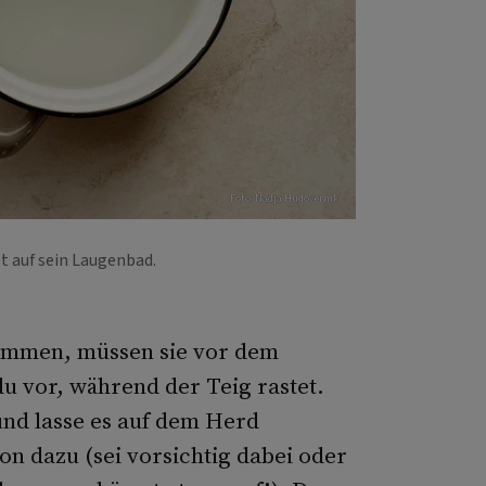
Foto: Nadja Hudovernik
et auf sein Laugenbad.
kommen, müssen sie vor dem
u vor, während der Teig rastet.
und lasse es auf dem Herd
n dazu (sei vorsichtig dabei oder