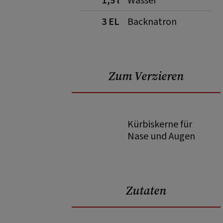
1,5 l
Wasser
3 EL
Backnatron
Zum Verzieren
Kürbiskerne für
Nase und Augen
Zutaten