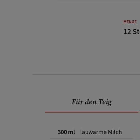
MENGE
12 S
Für den Teig
300 ml
lauwarme Milch