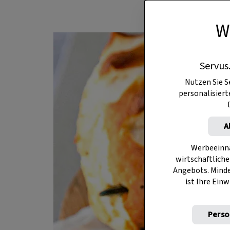
W
Servus
Nutzen Sie S
personalisier
A
Werbeeinna
wirtschaftliche
Angebots. Mind
ist Ihre Einw
Perso