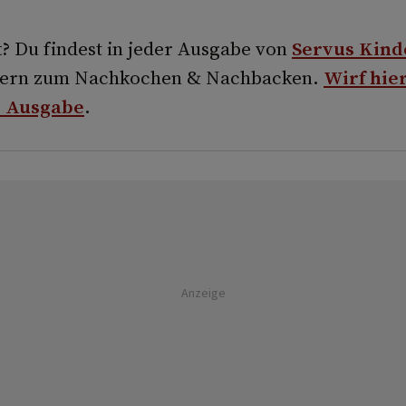
?
Du findest in jeder Ausgabe von
Servus Kind
ldern zum Nachkochen & Nachbacken.
Wirf hier
le Ausgabe
.
Anzeige