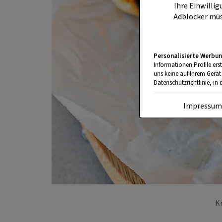
Ihre Einwillig
Adblocker müs
Personalisierte Werbun
Informationen Profile ers
uns keine auf Ihrem Gerät
Datenschutzrichtlinie, in 
Impressu
K