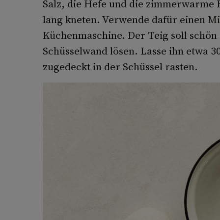
Salz, die Hefe und die zimmerwarme 
lang kneten. Verwende dafür einen Mi
Küchen­maschine. Der Teig soll schön g
Schüsselwand lösen. Lasse ihn etwa 3
zugedeckt in der Schüssel rasten.