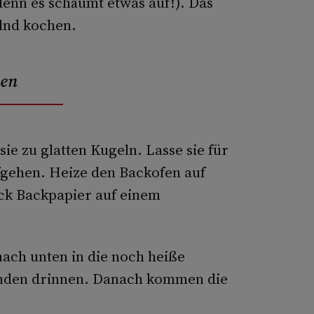
enn es schäumt etwas auf!). Das
lnd kochen.
men
sie zu glatten Kugeln. Lasse sie für
fgehen. Heize den Backofen auf
tück Backpapier auf einem
nach unten in die noch heiße
kunden drinnen. Danach kommen die