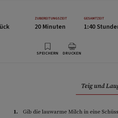
ZUBEREITUNGSZEIT
GESAMTZEIT
tück
20 Minuten
1:40 Stunde
SPEICHERN
DRUCKEN
Teig und La
Gib die lauwarme Milch in eine Schüss