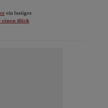
er
ein lustiges
 einen Blick