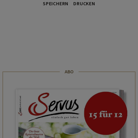
SPEICHERN
DRUCKEN
ABO