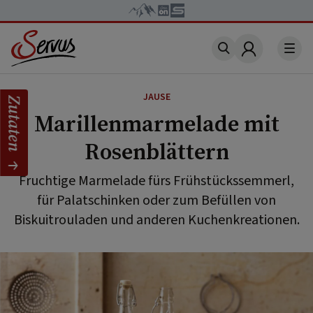
Account
JAUSE
Zutaten
Marillenmarmelade mit
Rosenblättern
Fruchtige Marmelade fürs Frühstückssemmerl,
für Palatschinken oder zum Befüllen von
Biskuitrouladen und anderen Kuchenkreationen.