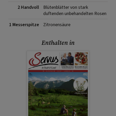
2 Handvoll
Blütenblätter von stark
duftenden unbehandelten Rosen
1 Messerspitze
Zitronensäure
Enthalten in