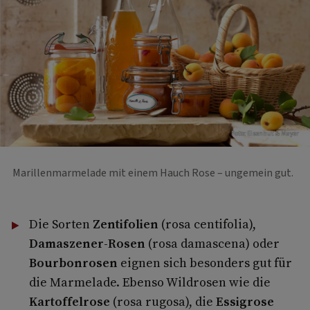
Foto: Eisenhut & Mayer
Marillenmarmelade mit einem Hauch Rose – ungemein gut.
Die Sorten
Zentifolien
(rosa centifolia),
Damaszener-Rosen
(rosa damascena) oder
Bourbonrosen
eignen sich besonders gut für
die Marmelade. Ebenso Wildrosen wie die
Kartoffelrose
(rosa rugosa), die
Essigrose