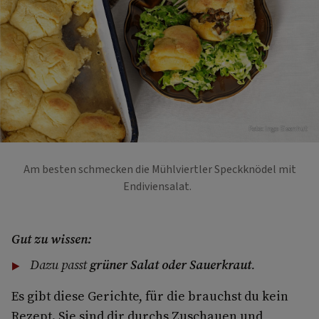
Foto: Ingo Eisenhut
Am besten schmecken die Mühlviertler Speckknödel mit
Endiviensalat.
Gut zu wissen:
Dazu passt
grüner Salat oder Sauerkraut
.
Es gibt diese Gerichte, für die brauchst du kein
Rezept. Sie sind dir durchs Zuschauen und