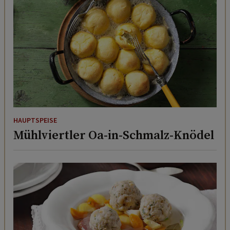
HAUPTSPEISE
Mühlviertler Oa-in-Schmalz-Knödel