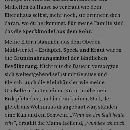
Mithelfen zu Hause so vertraut wie dein
Elternhaus selbst, mehr noch, sie erinnern dich
daran, wo du herkommst. Für meine Familie sind
das die
Speckknödel aus dem Rohr
.
Meine Eltern stammen aus dem Oberen
Mühlviertel –
Erdäpfel, Speck und Kraut
waren
die
Grundnahrungsmittel der ländlichen
Bevölkerung
. Nicht nur die Bauern versorgten
sich weitestgehend selbst mit Gemüse und
Fleisch, auch die Kleinhäusler wie meine
Großeltern hatten einen Kraut- und einen
Erdäpfelacker; und in dem kleinen Stall, der
gleich ans Wohnhaus drangebaut war, standen
eine Kuh und ein Schwein.
„Wenn ich den Stall heute
sehe“
, erzählt die Mama lachend,
„wundere ich mich