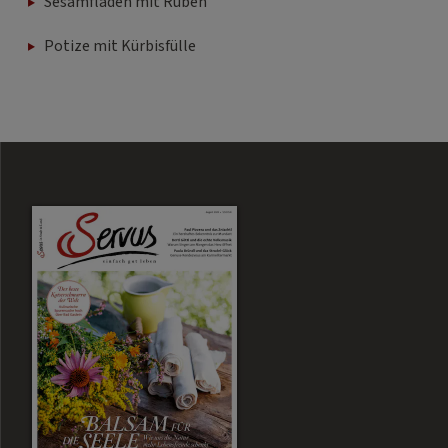
Sesamfladen mit Rüben
Potize mit Kürbisfülle