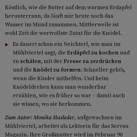
Köstlich, wie die Butter auf dem warmen Erdapfel
herunterrann, da läuft mir heute noch das
Wasser im Mund zusammen. Mittlerweile ist
wohl Zeit die wertvollste Zutat für die Knödel.
Es dauert schon ein Neichterl, wie man im
Mühlviertel sagt, die
Erdäpfel zu kochen
und
zu
schälen
, mit der
Presse zu zerdrücken
und die
Knödel zu formen
. Schneller geht’s,
wenn die Kinder mithelfen. Und beim
Knödeldrehen kann man wunderbar
erzählen, wie es früher so war – damit auch
sie wissen, wo sie herkommen.
Zum Autor: Monika Hasleder
, aufgewachsen im
Mühlviertel, arbeitet als Lektorin für das Servus-
Magazin. Ihre Großmutter wird im Februar 90