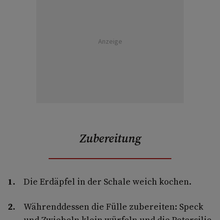
Anzeige
Zubereitung
Die Erdäpfel in der Schale weich kochen.
Währenddessen die Fülle zubereiten: Speck
und Zwiebeln klein würfeln und die Petersilie