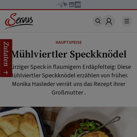
Account
HAUPTSPEISE
Zutaten
Mühlviertler Speckknödel
Würziger Speck in flaumigem Erdäpfelteig: Diese
Mühlviertler Speckknödel erzählen von früher.
Monika Hasleder verrät uns das Rezept ihrer
Großmutter .