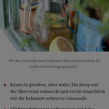
Foto: Katharina Gossow
Mit der Limonade aus Colakraut (Eberraute) sind wir für
heiße Sommertage gerüstet.
Kaum zu glauben, aber wahr: Ein Sirup aus
der Eberraute schmeckt und riecht tatsächlich
wie die bekannte schwarze Limonade.
Mit
Sprudelwasser
aufgegossen wird der