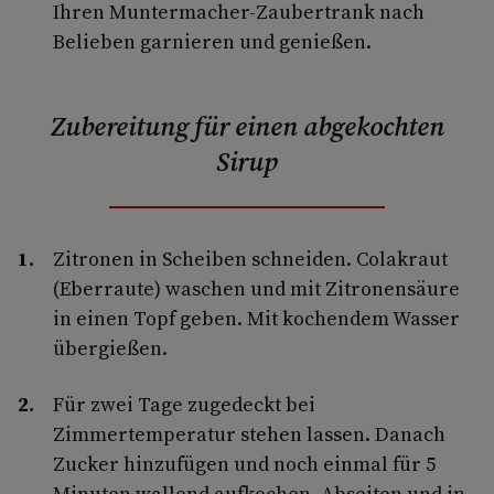
Ihren Muntermacher-Zauber­trank nach
Belieben gar­nieren und genießen.
Zubereitung für einen abgekochten
Sirup
Zitronen in Scheiben schneiden. Colakraut
(Eberraute) waschen und mit Zitronensäure
in einen Topf geben. Mit kochendem Wasser
übergießen.
Für zwei Tage zugedeckt bei
Zimmertemperatur stehen lassen. Danach
Zucker hinzufügen und noch einmal für 5
Minuten wallend aufkochen. Abseiten und in