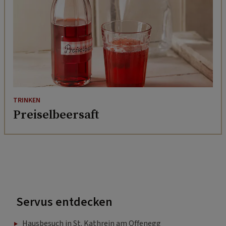
TRINKEN
Preiselbeersaft
Servus entdecken
Hausbesuch in St. Kathrein am Offenegg