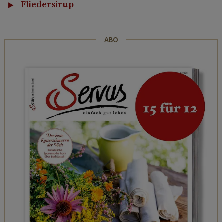
Fliedersirup
ABO