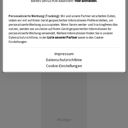
10 Minuten
Bereits Servus PUR-Abonnent?
Hier anmelden
.
Personalisierte Werbung (Tracking):
Wir und unsere Partner verarbeiten Daten,
indem wir mit auf Ihrem Gerät gespeicherten Informationen Profile erstellen, um
personalisierte Werbung auszuspielen. Wenn Sie ein werbe– und trackingfreies Abo
nutzen, werden von uns keine auf Ihrem Gerät gespeicherten Informationen für
personalisierte Werbung verwendet. Weitere Informationen finden Sie in unserer
Datenschutzrichtlinie, in der
Liste unserer Partner
sowie in den Cookie-
Einstellungen.
Impressum
Datenschutzrichtlinie
Cookie-Einstellungen
Anzeige