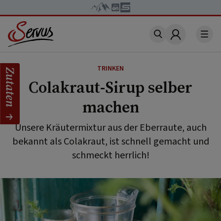
Account
TRINKEN
Zutaten
Colakraut-Sirup selber
machen
Unsere Kräutermixtur aus der Eberraute, auch
bekannt als Colakraut, ist schnell gemacht und
schmeckt herrlich!