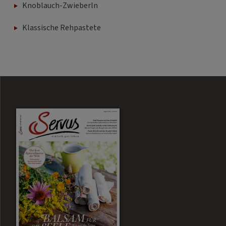
Knoblauch-Zwieberln
Klassische Rehpastete