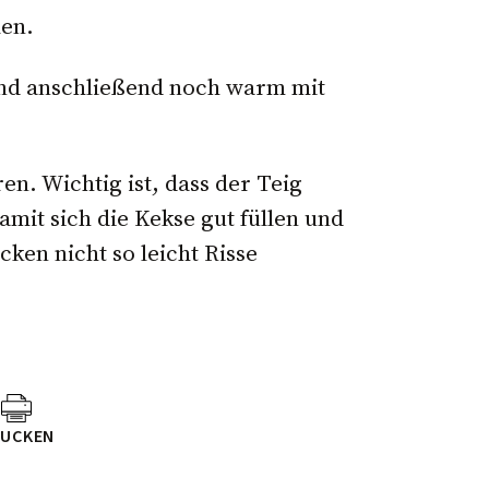
len.
nd anschließend noch warm mit
en. Wichtig ist, dass der Teig
amit sich die Kekse gut füllen und
en nicht so leicht Risse
UCKEN