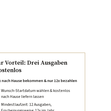
hr Vorteil: Drei Ausgaben
ostenlos
x nach Hause bekommen & nur 12x bezahlen
Wunsch-Startdatum wählen & kostenlos
nach Hause liefern lassen
Mindestlaufzeit: 12 Ausgaben,
Erscheinungsweise: 12x im Jahr