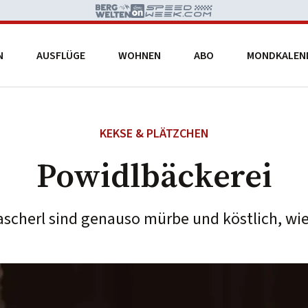
N
AUSFLÜGE
WOHNEN
ABO
MONDKALEN
KEKSE & PLÄTZCHEN
Powidlbäckerei
ascherl sind genauso mürbe und köstlich, wie