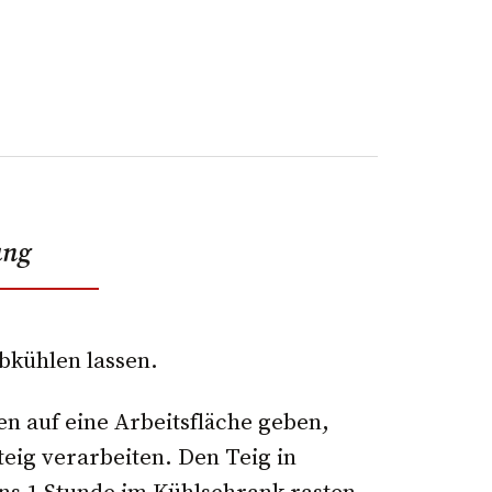
ung
abkühlen lassen.
en auf eine Arbeitsfläche geben,
ig verarbeiten. Den Teig in
ens 1 Stunde im Kühlschrank rasten