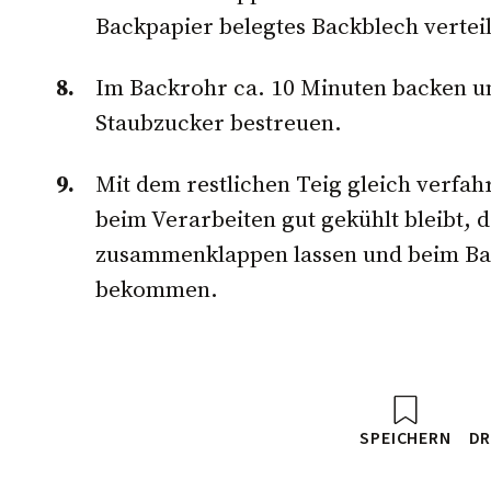
Backpapier belegtes Backblech vertei
Im Backrohr ca. 10 Minuten backen u
Staubzucker bestreuen.
Mit dem restlichen Teig gleich verfahr
beim Verarbeiten gut gekühlt bleibt, d
zusammenklappen lassen und beim Back
bekommen.
SPEICHERN
DR