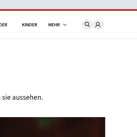
DER
KINDER
MEHR
Account
 sie aussehen.