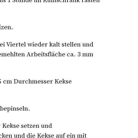
izen.
i Viertel wieder kalt stellen und
bemehlten Arbeitsfläche ca. 3 mm
 5 cm Durchmesser Kekse
 bepinseln.
r Kekse setzen und
en und die Kekse auf ein mit