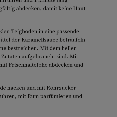
fältig abdecken, damit keine Haut
klen Teigboden in eine passende
ittel der Karamellsauce beträufeln
me bestreichen. Mit dem hellen
e Zutaten aufgebraucht sind. Mit
mit Frischhaltefolie abdecken und
ade hacken und mit Rohrzucker
 rühren, mit Rum parfümieren und