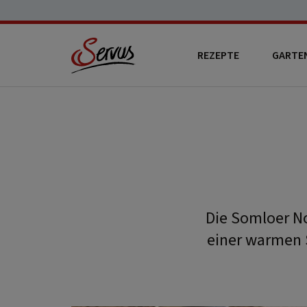
REZEPTE
GARTE
Die Somloer No
einer warmen 