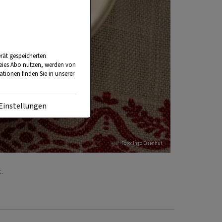
rät gespeicherten
reies Abo nutzen, werden von
tionen finden Sie in unserer
Einstellungen
Foto: Ingo Eisenhut
t.