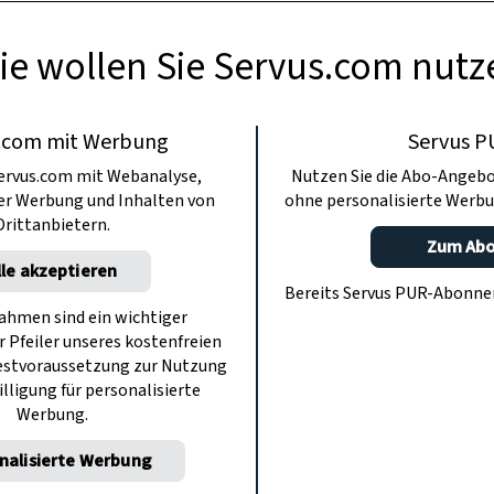
ie wollen Sie Servus.com nutz
.com mit Werbung
Servus P
ervus.com mit Webanalyse,
Nutzen Sie die Abo-Angebo
ter Werbung und Inhalten von
ohne personalisierte Werbu
Drittanbietern.
Zum Ab
lle akzeptieren
Bereits Servus PUR-Abonn
hmen sind ein wichtiger
r Pfeiler unseres kostenfreien
estvoraussetzung zur Nutzung
illigung für personalisierte
Werbung.
nalisierte Werbung