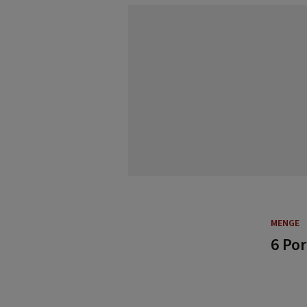
MENGE
6 Po