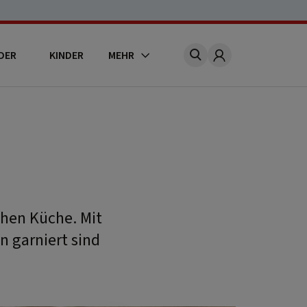
DER
KINDER
MEHR
Account
chen Küche. Mit
 garniert sind