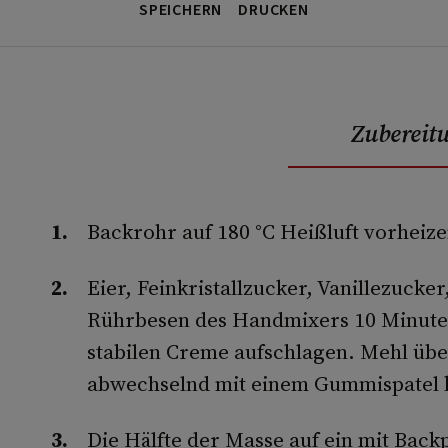
SPEICHERN
DRUCKEN
Zubereit
Backrohr auf 180 °C Heißluft vorheize
Eier, Feinkristallzucker, Vanillezucke
Rührbesen des Handmixers 10 Minuten 
stabilen Creme aufschlagen. Mehl übe
abwechselnd mit einem Gummispatel 
Die Hälfte der Masse auf ein mit Back