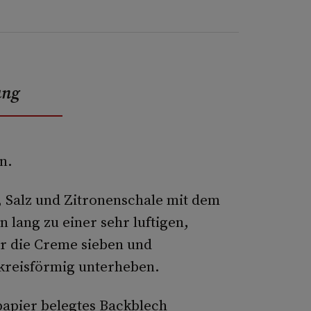
ung
n.
r, Salz und Zitronenschale mit dem
lang zu einer sehr luftigen,
r die Creme sieben und
kreisförmig unterheben.
papier belegtes Backblech