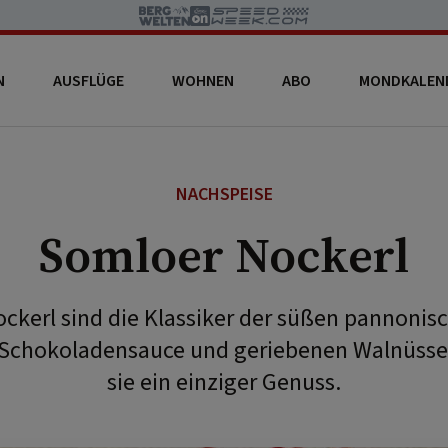
N
AUSFLÜGE
WOHNEN
ABO
MONDKALEN
NACHSPEISE
Somloer Nockerl
ckerl sind die Klassiker der süßen pannonis
Schokoladensauce und geriebenen Walnüssen
sie ein einziger Genuss.