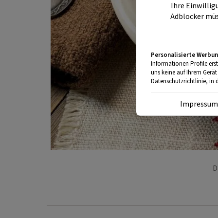
Ihre Einwillig
Adblocker müs
Personalisierte Werbun
Informationen Profile ers
uns keine auf Ihrem Gerät
Datenschutzrichtlinie, in 
Impressu
D