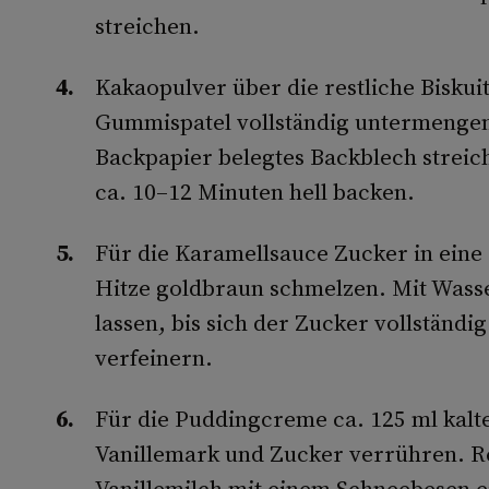
streichen.
Kakaopulver über die restliche Bisku
Gummispatel vollständig untermengen
Backpapier belegtes Backblech streic
ca. 10–12 Minuten hell backen.
Für die Karamellsauce Zucker in eine
Hitze goldbraun schmelzen. Mit Wasse
lassen, bis sich der Zucker vollständi
verfeinern.
Für die Puddingcreme ca. 125 ml kalt
Vanillemark und Zucker verrühren. Re
Vanillemilch mit einem Schneebesen e