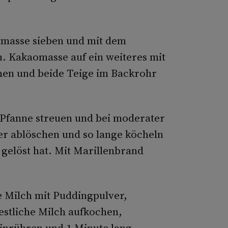
itmasse sieben und mit dem
. Kakaomasse auf ein weiteres mit
hen und beide Teige im Backrohr
 Pfanne streuen und bei moderater
r ablöschen und so lange köcheln
g gelöst hat. Mit Marillenbrand
e Milch mit Puddingpulver,
stliche Milch aufkochen,
inrühren und 1 Minute lang