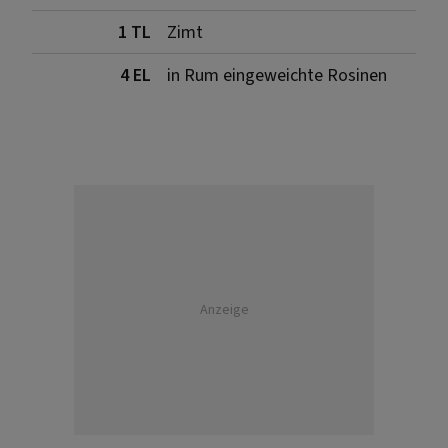
1 TL
Zimt
4 EL
in Rum eingeweichte Rosinen
Anzeige