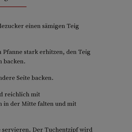
llezucker einen sämigen Teig
 Pfanne stark erhitzen, den Teig
n backen.
ndere Seite backen.
d reichlich mit
in der Mitte falten und mit
 servieren. Der Tuchentzipf wird