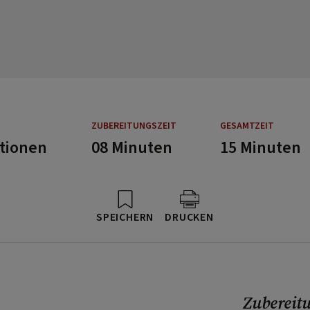
ZUBEREITUNGSZEIT
GESAMTZEIT
rtionen
08 Minuten
15 Minuten
SPEICHERN
DRUCKEN
Zubereit