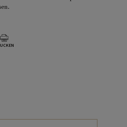
sen.
UCKEN