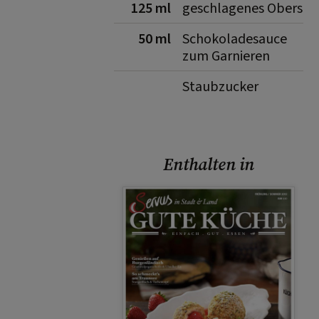
125 ml
geschlagenes Obers
50 ml
Schokoladesauce
zum Garnieren
Staubzucker
Enthalten in