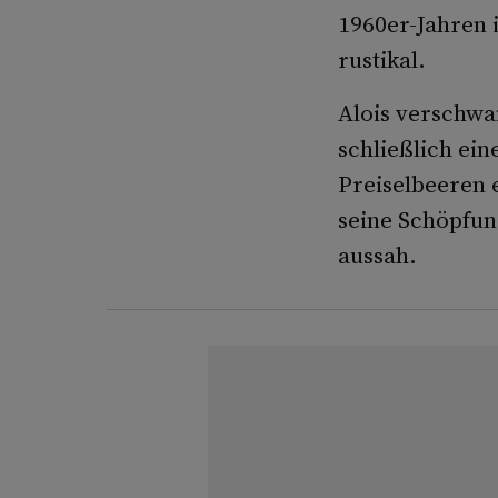
1960er-Jahren 
rustikal.
Alois verschwa
schließlich ei
Preiselbeeren 
seine Schöpfung
aussah.