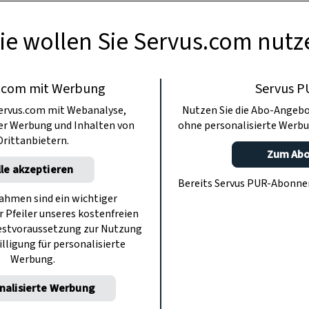
ie wollen Sie Servus.com nutz
.com mit Werbung
Servus P
ervus.com mit Webanalyse,
Nutzen Sie die Abo-Angebo
ter Werbung und Inhalten von
ohne personalisierte Werbu
Drittanbietern.
Zum Ab
lle akzeptieren
Bereits Servus PUR-Abonn
hmen sind ein wichtiger
r Pfeiler unseres kostenfreien
estvoraussetzung zur Nutzung
illigung für personalisierte
Werbung.
nalisierte Werbung