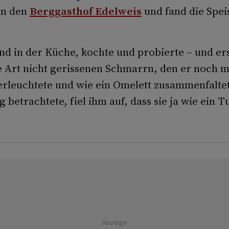
in den
Berggasthof Edelweis
und fand die Spei
nd in der Küche, kochte und probierte – und er
ne Art nicht gerissenen Schmarrn, den er noch m
erleuchtete und wie ein Omelett zusammenfaltet
 betrachtete, fiel ihm auf, dass sie ja wie ein T
Anzeige