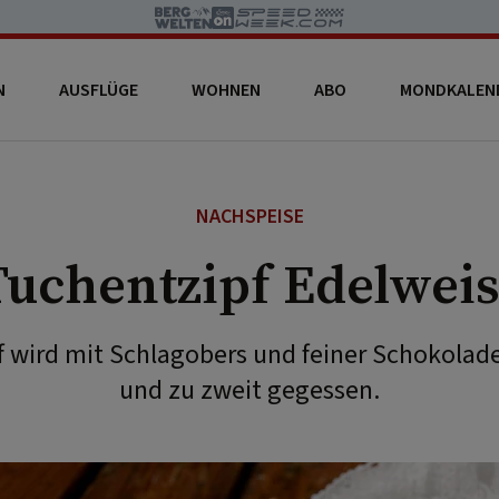
N
AUSFLÜGE
WOHNEN
ABO
MONDKALEN
NACHSPEISE
Tuchentzipf Edelweis
f wird mit Schlagobers und feiner Schokolade
und zu zweit gegessen.