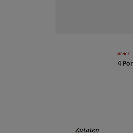
MENGE
4 Po
Zutaten