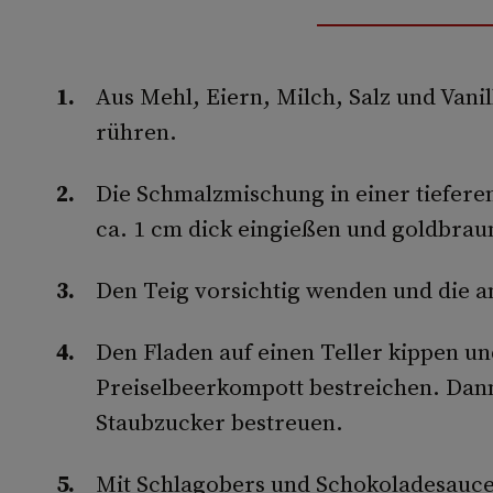
Aus Mehl, Eiern, Milch, Salz und Vani
rühren.
Die Schmalzmischung in einer tieferen
ca. 1 cm dick eingießen und goldbrau
Den Teig vorsichtig wenden und die a
Den Fladen auf einen Teller kippen un
Preiselbeerkompott bestreichen. Dann 
Staubzucker bestreuen.
Mit Schlagobers und Schokoladesauce