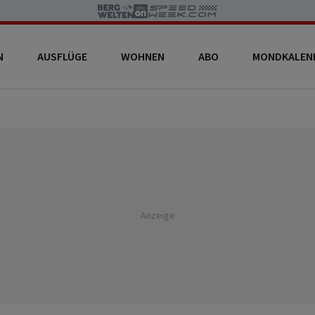
N
AUSFLÜGE
WOHNEN
ABO
MONDKALEN
Anzeige