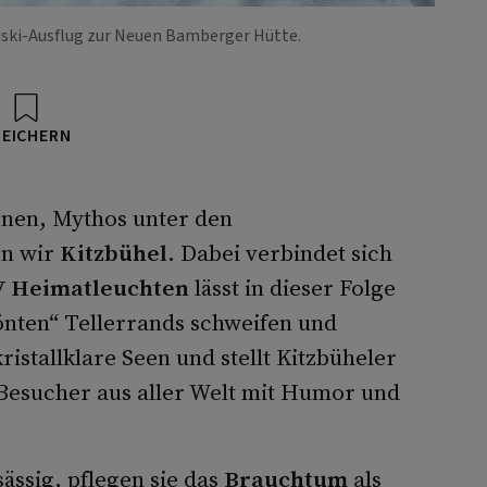
nski-Ausflug zur Neuen Bamberger Hütte.
PEICHERN
nen, Mythos unter den
en wir
Kitzbühel
. Dabei verbindet sich
V Heimatleuchten
lässt in dieser Folge
önten“ Tellerrands schweifen und
istallklare Seen und stellt Kitzbüheler
 Besucher aus aller Welt mit Humor und
ässig, pflegen sie das
Brauchtum
als