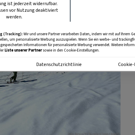
ung ist jederzeit widerrufbar.
sen vor Nutzung deaktiviert
werden.
g (Tracking):
Wir und unsere Partner verarbeiten Daten, indem wir mit auf Ihrem Ge
tellen, um personalisierte Werbung auszuspielen. Wenn Sie ein werbe– und trackingf
 gespeicherten Informationen für personalisierte Werbung verwendet. Weitere Informa
der
Liste unserer Partner
sowie in den Cookie-Einstellungen.
m
Datenschutzrichtlinie
Cookie-
Foto: ServusTV / Burkhard Feige / feigeTV