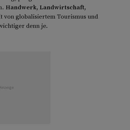
n.
Handwerk, Landwirtschaft,
eit von globalisiertem Tourismus und
ichtiger denn je.
Anzeige