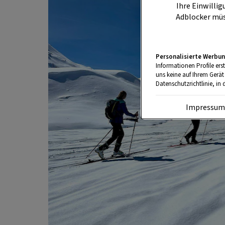
Ihre Einwillig
Adblocker müs
Personalisierte Werbun
Informationen Profile ers
uns keine auf Ihrem Gerät
Datenschutzrichtlinie, in 
Impressu