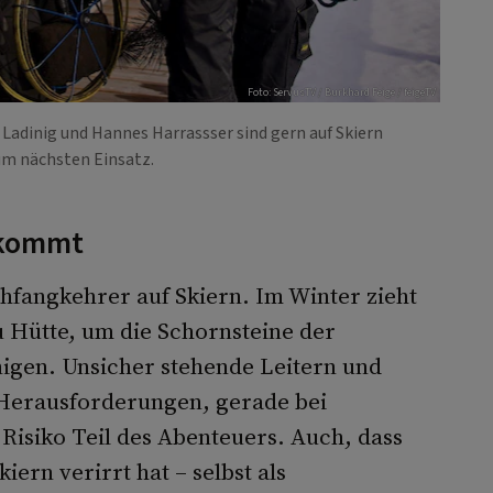
Foto: ServusTV / Burkhard Feige / feigeTV
adinig und Hannes Harrassser sind gern auf Skiern
m nächsten Einsatz.
 kommt
uchfangkehrer auf Skiern. Im Winter zieht
 Hütte, um die Schornsteine der
igen. Unsicher stehende Leitern und
 Herausforderungen, gerade bei
 Risiko Teil des Abenteuers. Auch, dass
iern verirrt hat – selbst als