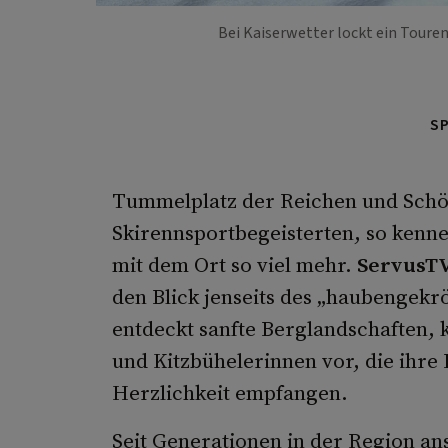
Bei Kaiserwetter lockt ein Toure
S
Tummelplatz der Reichen und Schö
Skirennsportbegeisterten, so kenn
mit dem Ort so viel mehr.
ServusT
den Blick jenseits des „haubengekr
entdeckt sanfte Berglandschaften, kr
und Kitzbühelerinnen vor, die ihre
Herzlichkeit empfangen.
Seit Generationen in der Region ans