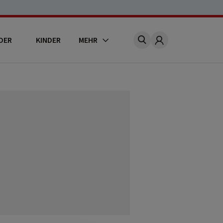
DER
KINDER
MEHR
Account