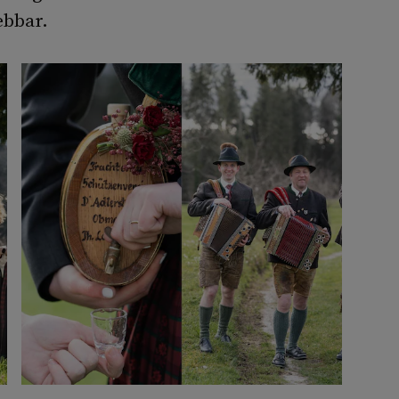
ebbar.