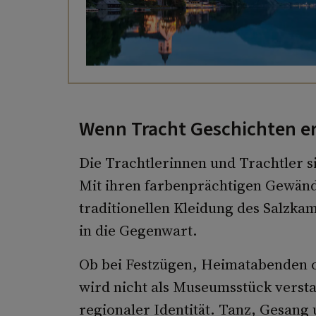
Wenn Tracht Geschichten er
Die Trachtlerinnen und Trachtler s
Mit ihren farbenprächtigen Gewände
traditionellen Kleidung des Salzk
in die Gegenwart.
Ob bei Festzügen, Heimatabenden od
wird nicht als Museumsstück verst
regionaler Identität. Tanz, Gesan