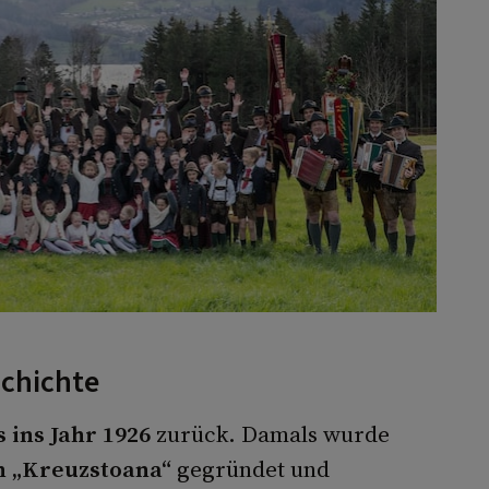
schichte
s ins Jahr 1926
zurück. Damals wurde
 „Kreuzstoana“
gegründet und