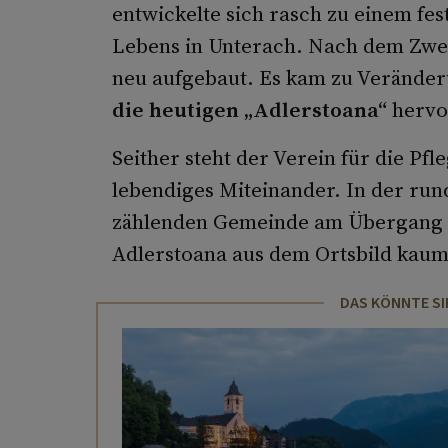
entwickelte sich rasch zu einem fes
Lebens in Unterach. Nach dem Zwei
neu aufgebaut. Es kam zu Veränder
die heutigen „Adlerstoana“
hervo
Seither steht der Verein für die Pfl
lebendiges Miteinander. In der ru
zählenden Gemeinde am Übergang 
Adlerstoana aus dem Ortsbild kau
DAS KÖNNTE SI