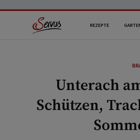
REZEPTE
GARTE
BR
Unterach am
Schützen, Trac
Somme