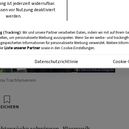
ung ist jederzeit widerrufbar.
sen vor Nutzung deaktiviert
werden.
g (Tracking):
Wir und unsere Partner verarbeiten Daten, indem wir mit auf Ihrem Ge
tellen, um personalisierte Werbung auszuspielen. Wenn Sie ein werbe– und trackingf
 gespeicherten Informationen für personalisierte Werbung verwendet. Weitere Informa
der
Liste unserer Partner
sowie in den Cookie-Einstellungen.
m
Datenschutzrichtlinie
Cookie-
Foto: Viktoria Hofauer Fotografie
ana Trachtenverein
PEICHERN
chtenröcke schwingen, Blasmusik