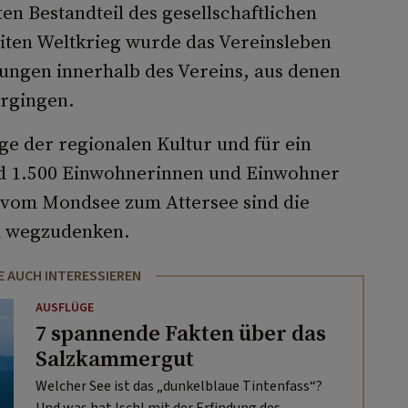
ten Bestandteil des gesellschaftlichen
ten Weltkrieg wurde das Vereinsleben
ungen innerhalb des Vereins, aus denen
rgingen.
ege der regionalen Kultur und für ein
nd 1.500 Einwohnerinnen und Einwohner
vom Mondsee zum Attersee sind die
m wegzudenken.
E AUCH INTERESSIEREN
AUSFLÜGE
7 spannende Fakten über das
Salzkammergut
Welcher See ist das „dunkelblaue Tintenfass“?