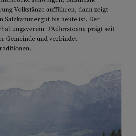
rung Volkstänze aufführen, dann zeigt
m Salzkammergut bis heute ist. Der
haltungsverein D’Adlerstoana prägt seit
der Gemeinde und verbindet
aditionen.