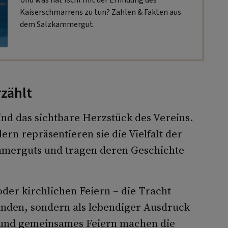
Und was hat Ischl mit der Erfindung des
Kaiserschmarrens zu tun? Zahlen & Fakten aus
dem Salzkammergut.
zählt
ind das sichtbare Herzstück des Vereins.
rn repräsentieren sie die Vielfalt der
ammerguts und tragen deren Geschichte
er kirchlichen Feiern – die Tracht
anden, sondern als lebendiger Ausdruck
g und gemeinsames Feiern machen die