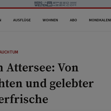
N
AUSFLÜGE
WOHNEN
ABO
MONDKALEN
AUCHTUM
 Attersee: Von
hten und gelebter
rfrische