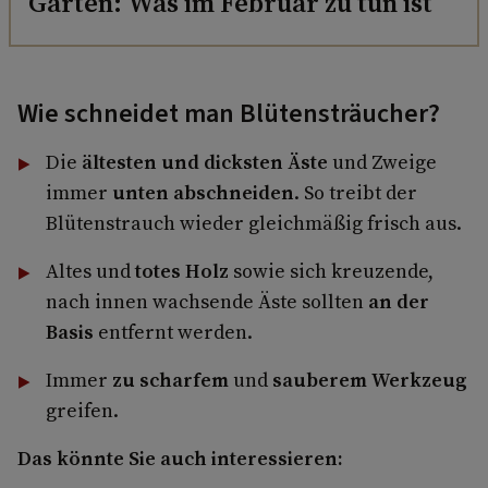
Garten: Was im Februar zu tun ist
Wie schneidet man Blütensträucher?
Die
ältesten und dicksten Äste
und Zweige
immer
unten abschneiden
. So treibt der
Blütenstrauch wieder gleichmäßig frisch aus.
Altes und
totes Holz
sowie sich kreuzende,
nach innen wachsende Äste sollten
an der
Basis
entfernt werden.
Immer
zu
scharfem
und
sauberem Werkzeug
greifen.
Das könnte Sie auch interessieren: