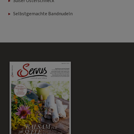
Süßer Osterschneck
Selbstgemachte Bandnudeln