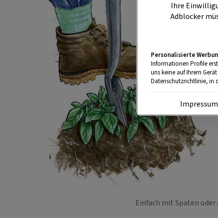
Ihre Einwillig
Adblocker müs
Personalisierte Werbun
Informationen Profile ers
uns keine auf Ihrem Gerät
Datenschutzrichtlinie, in 
Impressu
Einfach mit Spaten oder 