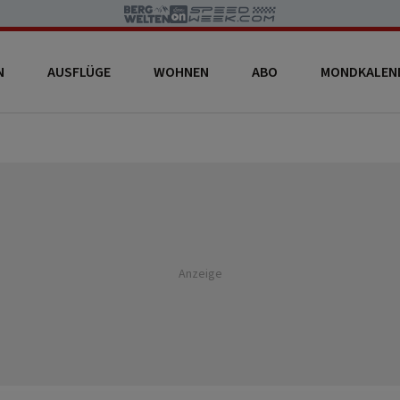
N
AUSFLÜGE
WOHNEN
ABO
MONDKALEN
Anzeige