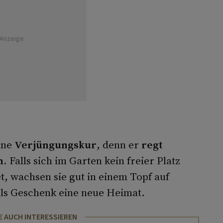
Anzeige
ine
Verjüngungskur
, denn er
regt
n
. Falls sich im Garten kein freier Platz
et, wachsen sie gut in einem Topf auf
ls Geschenk eine neue Heimat.
E AUCH INTERESSIEREN