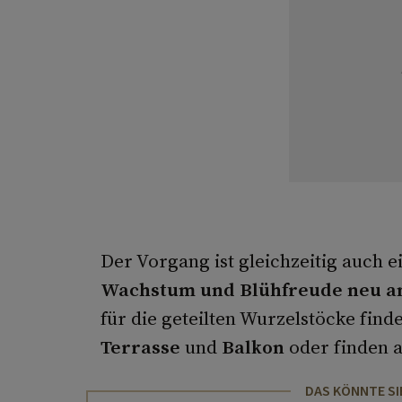
Der Vorgang ist gleichzeitig auch e
Wachstum und Blühfreude neu a
für die geteilten Wurzelstöcke find
Terrasse
und
Balkon
oder finden a
DAS KÖNNTE SI