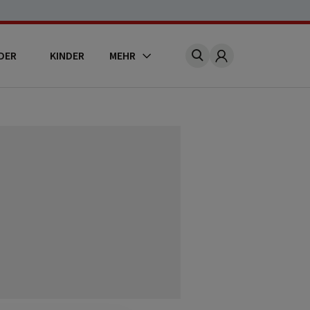
DER
KINDER
MEHR
Account