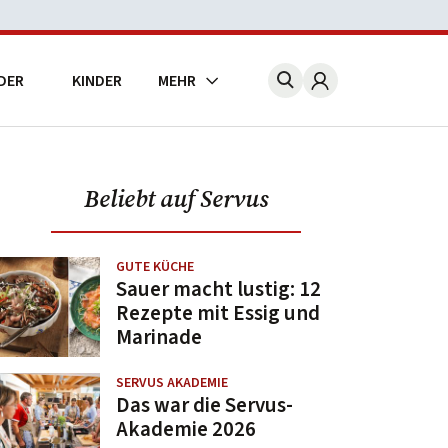
DER
KINDER
MEHR
Account
Beliebt auf Servus
GUTE KÜCHE
Sauer macht lustig: 12
Rezepte mit Essig und
Marinade
SERVUS AKADEMIE
Das war die Servus-
Akademie 2026