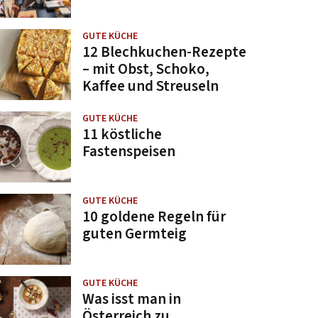
GUTE KÜCHE
12 Blechkuchen-Rezepte
– mit Obst, Schoko,
Kaffee und Streuseln
GUTE KÜCHE
11 köstliche
Fastenspeisen
GUTE KÜCHE
10 goldene Regeln für
guten Germteig
GUTE KÜCHE
Was isst man in
Österreich zu