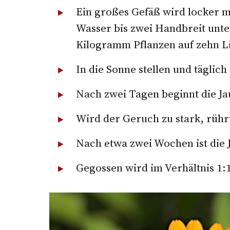
Ein großes Gefäß wird locker mi
Wasser bis zwei Handbreit unt
Kilogramm Pflanzen auf zehn Li
In die Sonne stellen und täglic
Nach zwei Tagen beginnt die J
Wird der Geruch zu stark, rüh
Nach etwa zwei Wochen ist die J
Gegossen wird im Verhältnis 1:1