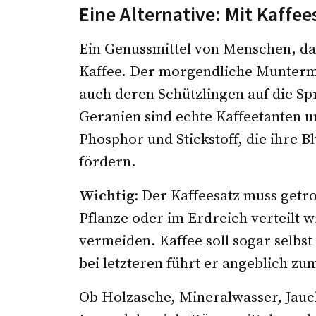
Eine Alternative: Mit Kaffe
Ein Genussmittel von Menschen, das
Kaffee. Der morgendliche Munterma
auch deren Schützlingen auf die Sp
Geranien sind echte Kaffeetanten un
Phosphor und Stickstoff, die ihre B
fördern.
Wichtig:
Der Kaffeesatz muss getro
Pflanze oder im Erdreich verteilt 
vermeiden. Kaffee soll sogar selbst
bei letzteren führt er angeblich zu
Ob Holzasche, Mineralwasser, Jau