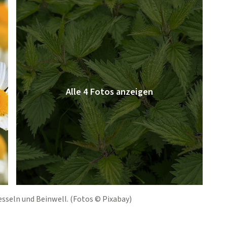
sseln und Beinwell. (Fotos © Pixabay)