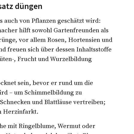
esatz düngen
 auch von Pflanzen geschätzt wird:
cher hilft sowohl Gartenfreunden als
rünge, vor allem Rosen, Hortensien und
d freuen sich über dessen Inhaltsstoffe
lüten-, Frucht und Wurzelbildung
cknet sein, bevor er rund um die
wird – um Schimmelbildung zu
 Schnecken und Blattläuse vertreiben;
m Herzinfarkt.
che mit Ringelblume, Wermut oder