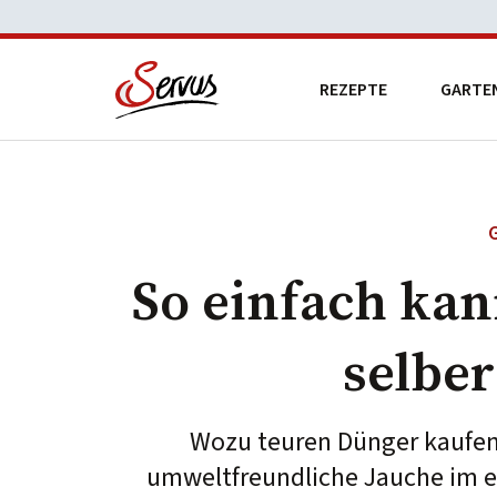
REZEPTE
GARTE
So einfach ka
selbe
Wozu teuren Dünger kaufen,
umweltfreundliche Jauche im e