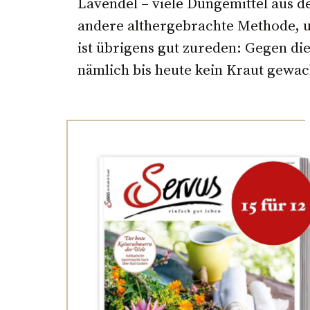
Lavendel – viele Düngemittel aus d
andere althergebrachte Methode, u
ist übrigens gut zureden: Gegen die
nämlich bis heute kein Kraut gewa