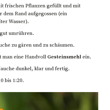
t frischen Pflanzen gefüllt und mit
er dem Rand aufgegossen (ein
ter Wasser).
h gut umrühren.
auche zu gären und zu schäumen.
rt man eine Handvoll
Gesteinsmehl
ein.
auche dunkel, klar und fertig.
0 bis 1:20.