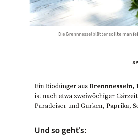
Die Brennnesselblätter sollte man fe
S
Ein Biodünger aus
Brennnesseln
,
ist nach etwa zweiwöchiger Gärzei
Paradeiser und Gurken, Paprika, Se
Und so geht's: