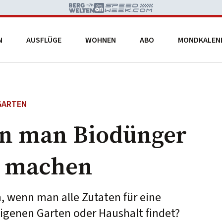
N
AUSFLÜGE
WOHNEN
ABO
MONDKALEN
GARTEN
nn man Biodünger
r machen
 wenn man alle Zutaten für eine
igenen Garten oder Haushalt findet?