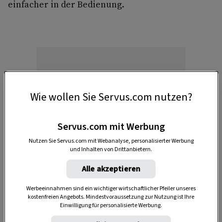
einfacher in der Bedienung.
Wie wollen Sie Servus.com nutzen?
Anzeige
Servus.com mit Werbung
Nutzen Sie Servus.com mit Webanalyse, personalisierter Werbung
und Inhalten von Drittanbietern.
Alle akzeptieren
Werbeeinnahmen sind ein wichtiger wirtschaftlicher Pfeiler unseres
kostenfreien Angebots. Mindestvoraussetzung zur Nutzung ist Ihre
Einwilligung für personalisierte Werbung.