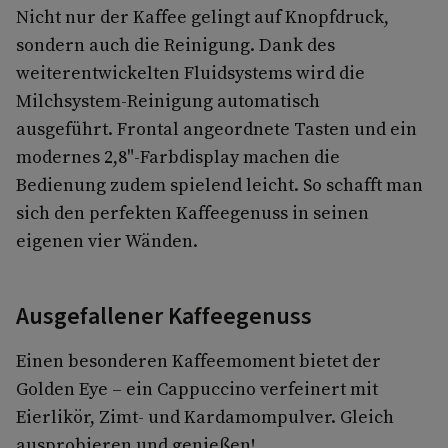
Nicht nur der Kaffee gelingt auf Knopfdruck,
sondern auch die Reinigung. Dank des
weiterentwickelten Fluidsystems wird die
Milchsystem-Reinigung automatisch
ausgeführt. Frontal angeordnete Tasten und ein
modernes 2,8"-Farbdisplay machen die
Bedienung zudem spielend leicht. So schafft man
sich den perfekten Kaffeegenuss in seinen
eigenen vier Wänden.
Ausgefallener Kaffeegenuss
Einen besonderen Kaffeemoment bietet der
Golden Eye – ein Cappuccino verfeinert mit
Eierlikör, Zimt- und Kardamompulver. Gleich
ausprobieren und genießen!