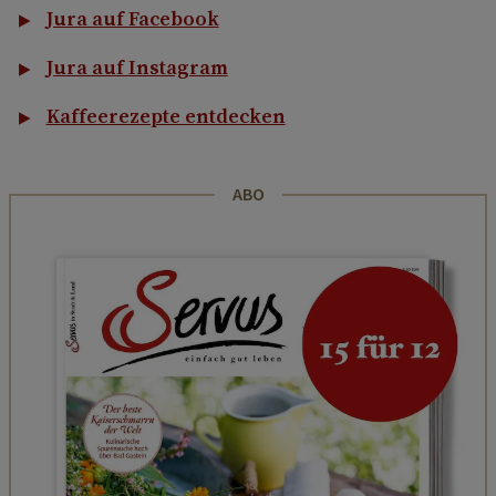
Jura auf Facebook
Jura auf Instagram
Kaffeerezepte entdecken
ABO