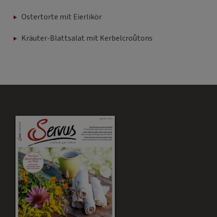
Ostertorte mit Eierlikör
Kräuter-Blattsalat mit Kerbelcroûtons