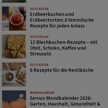
GUTE KÜCHE
Erdbeerkuchen und
Erdbeertorten: 8 himmlische
Rezepte für jeden Anlass
GUTE KÜCHE
12 Blechkuchen-Rezepte – mit
Obst, Schoko, Kaffee und
Streuseln
GUTE KÜCHE
6 Rezepte für die Restlküche
MONDKALENDER
Servus-Mondkalender 2026:
Garten, Haushalt, Gesundheit &