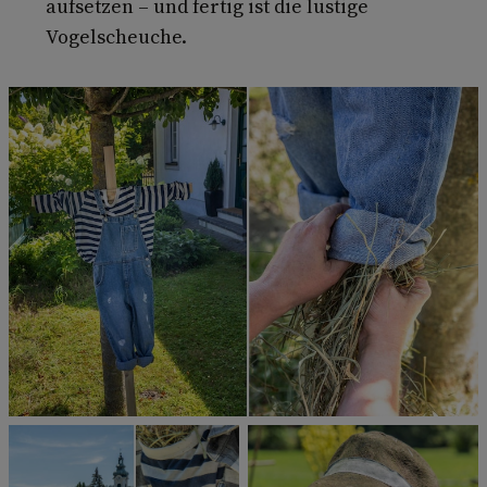
aufsetzen – und fertig ist die lustige
Vogelscheuche.