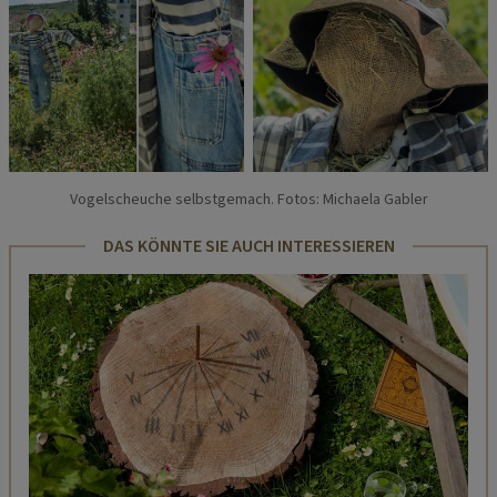
Vogelscheuche selbstgemach. Fotos: Michaela Gabler
DAS KÖNNTE SIE AUCH INTERESSIEREN