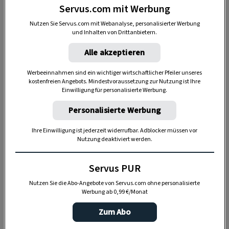
Servus.com mit Werbung
Nutzen Sie Servus.com mit Webanalyse, personalisierter Werbung
und Inhalten von Drittanbietern.
Alle akzeptieren
Werbeeinnahmen sind ein wichtiger wirtschaftlicher Pfeiler unseres
kostenfreien Angebots. Mindestvoraussetzung zur Nutzung ist Ihre
Einwilligung für personalisierte Werbung.
Anzeige
Personalisierte Werbung
Ihre Einwilligung ist jederzeit widerrufbar. Adblocker müssen vor
Nutzung deaktiviert werden.
Servus PUR
Nutzen Sie die Abo-Angebote von Servus.com ohne personalisierte
Werbung ab 0,99 €/Monat
Zum Abo