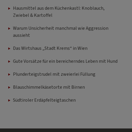
Hausmittel aus dem Küchenkastl: Knoblauch,
Zwiebel & Kartoffel
Warum Unsicherheit manchmal wie Aggression
aussieht
Das Wirtshaus „Stadt Krems“ in Wien
Gute Vorsätze für ein bereicherndes Leben mit Hund
Plunderteigstrudel mit zweierlei Füllung
Blauschimmelkäsetorte mit Birnen
Südtiroler Erdäpfelteigtaschen