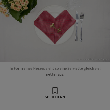
Foto: Luana Baumann-Fonseca
In Form eines Herzes sieht so eine Serviette gleich viel
netter aus.
SPEICHERN