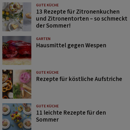
GUTE KÜCHE
13 Rezepte für Zitronenkuchen
und Zitronentorten – so schmeckt
der Sommer!
GARTEN
Hausmittel gegen Wespen
GUTE KÜCHE
Rezepte für köstliche Aufstriche
GUTE KÜCHE
11 leichte Rezepte für den
Sommer