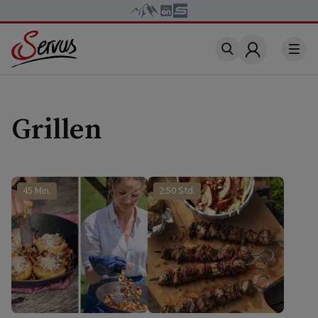
Account
Grillen
45 Min.
2:50 Std.