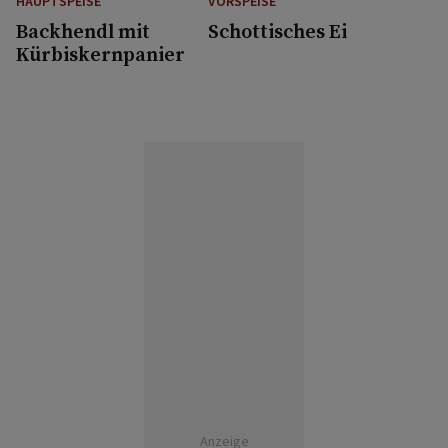
HAUPTSPEISE
VORSPEISE
Backhendl mit
Schottisches Ei
Kürbiskernpanier
Anzeige