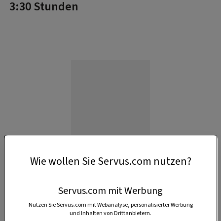
3:30 Stunden
Wie wollen Sie Servus.com nutzen?
Servus.com mit Werbung
Nutzen Sie Servus.com mit Webanalyse, personalisierter Werbung
Anzeige
und Inhalten von Drittanbietern.