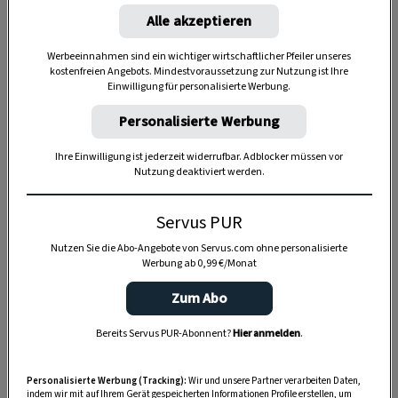
Alle akzeptieren
Werbeeinnahmen sind ein wichtiger wirtschaftlicher Pfeiler unseres
kostenfreien Angebots. Mindestvoraussetzung zur Nutzung ist Ihre
Einwilligung für personalisierte Werbung.
Personalisierte Werbung
Ihre Einwilligung ist jederzeit widerrufbar. Adblocker müssen vor
Nutzung deaktiviert werden.
Servus PUR
Nutzen Sie die Abo-Angebote von Servus.com ohne personalisierte
Werbung ab 0,99 €/Monat
Zum Abo
SPEICHERN
DRUCKEN
Bereits Servus PUR-Abonnent?
Hier anmelden
.
Personalisierte Werbung (Tracking):
Wir und unsere Partner verarbeiten Daten,
indem wir mit auf Ihrem Gerät gespeicherten Informationen Profile erstellen, um