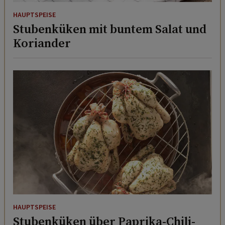
HAUPTSPEISE
Stubenküken mit buntem Salat und
Koriander
HAUPTSPEISE
Stubenküken über Paprika-Chili-