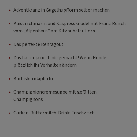
Adventkranz in Gugelhupfform selber machen
Kaiserschmarrn und Kaspressknödel mit Franz Reisch
vom „Alpenhaus“ am Kitzbüheler Horn
Das perfekte Rehragout
Das hat er ja noch nie gemacht! Wenn Hunde
plötzlich ihr Verhalten ändern
Kürbiskernkipferln
Champignioncremesuppe mit gefüllten
Champignons
Gurken-Buttermilch-Drink: Frischzisch