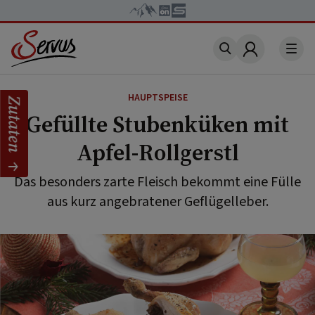
Account
HAUPTSPEISE
Zutaten
Gefüllte Stubenküken mit
Apfel-Rollgerstl
Das besonders zarte Fleisch bekommt eine Fülle
aus kurz angebratener Geflügelleber.