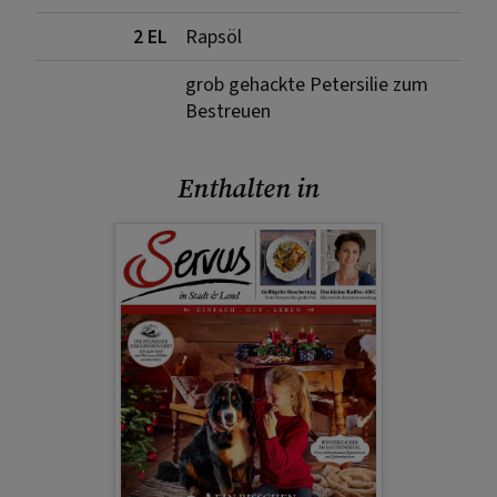
2 EL
Rapsöl
grob gehackte Petersilie zum
Bestreuen
Enthalten in