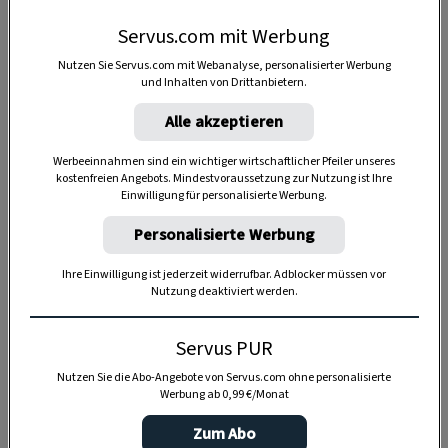
Servus.com mit Werbung
Nutzen Sie Servus.com mit Webanalyse, personalisierter Werbung
und Inhalten von Drittanbietern.
Anzeige
Alle akzeptieren
Werbeeinnahmen sind ein wichtiger wirtschaftlicher Pfeiler unseres
kostenfreien Angebots. Mindestvoraussetzung zur Nutzung ist Ihre
Einwilligung für personalisierte Werbung.
Personalisierte Werbung
Ihre Einwilligung ist jederzeit widerrufbar. Adblocker müssen vor
Nutzung deaktiviert werden.
Servus PUR
Nutzen Sie die Abo-Angebote von Servus.com ohne personalisierte
Werbung ab 0,99 €/Monat
Zum Abo