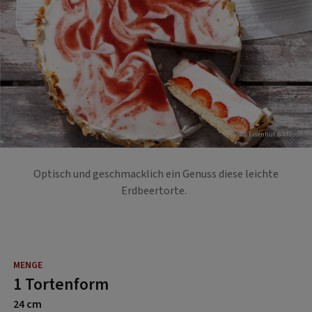
Foto: Eisenhut & Mayer
Optisch und geschmacklich ein Genuss diese leichte
Erdbeertorte.
1 Tortenform
24 cm