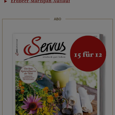
Erdbeer-Marzipan-Auflauf
ABO