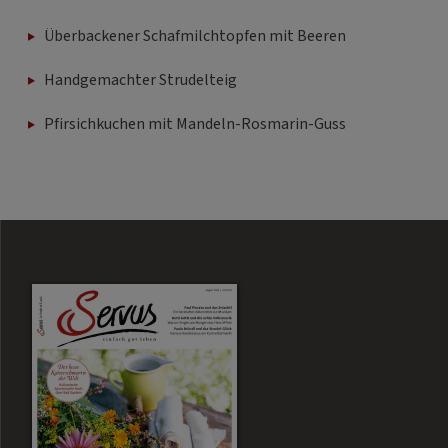
Überbackener Schafmilchtopfen mit Beeren
Handgemachter Strudelteig
Pfirsichkuchen mit Mandeln-Rosmarin-Guss