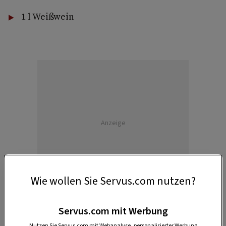
1 l Weißwein
Anzeige
Wie wollen Sie Servus.com nutzen?
Servus.com mit Werbung
Nutzen Sie Servus.com mit Webanalyse, personalisierter Werbung