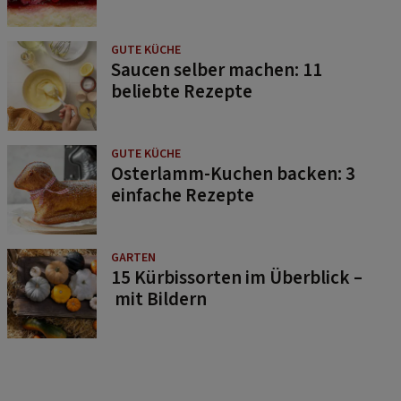
GUTE KÜCHE
Saucen selber machen: 11
beliebte Rezepte
GUTE KÜCHE
Osterlamm-Kuchen backen: 3
einfache Rezepte
GARTEN
15 Kürbissorten im Überblick –
mit Bildern