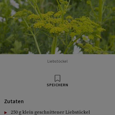
Foto: Getty Images
Liebstöckel
SPEICHERN
Zutaten
250 g klein geschnittener Liebstöckel