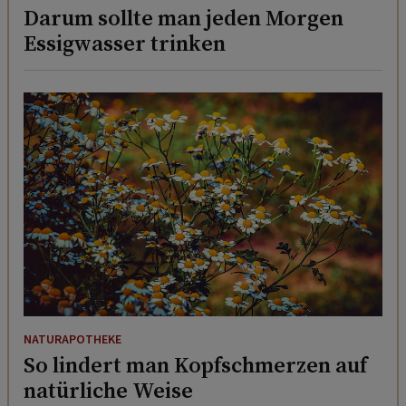
Darum sollte man jeden Morgen
Essigwasser trinken
NATURAPOTHEKE
So lindert man Kopfschmerzen auf
natürliche Weise