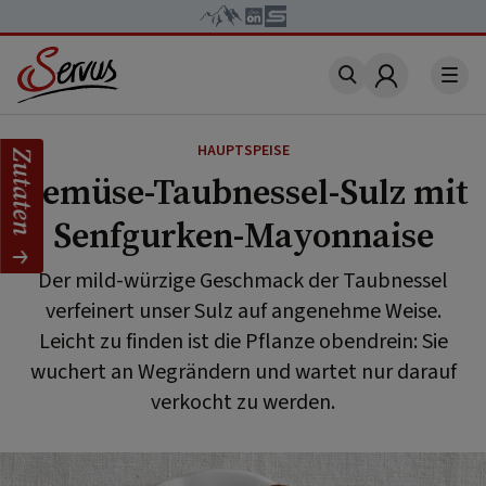
Account
HAUPTSPEISE
Zutaten
Gemüse-Taubnessel-Sulz mit
Senfgurken-Mayonnaise
Der mild-würzige Geschmack der Taubnessel
verfeinert unser Sulz auf angenehme Weise.
Leicht zu finden ist die Pflanze obendrein: Sie
wuchert an Wegrändern und wartet nur darauf
verkocht zu werden.