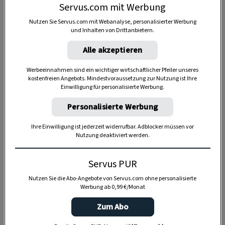
Servus.com mit Werbung
Nutzen Sie Servus.com mit Webanalyse, personalisierter Werbung
und Inhalten von Drittanbietern.
Alle akzeptieren
Werbeeinnahmen sind ein wichtiger wirtschaftlicher Pfeiler unseres
kostenfreien Angebots. Mindestvoraussetzung zur Nutzung ist Ihre
Einwilligung für personalisierte Werbung.
Personalisierte Werbung
Ihre Einwilligung ist jederzeit widerrufbar. Adblocker müssen vor
Nutzung deaktiviert werden.
Anzeige
Servus PUR
Nutzen Sie die Abo-Angebote von Servus.com ohne personalisierte
Werbung ab 0,99 €/Monat
Zum Abo