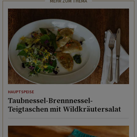
MEHR ZUM THEMA
HAUPTSPEISE
Taubnessel-Brennnessel-
Teigtaschen mit Wildkräutersalat