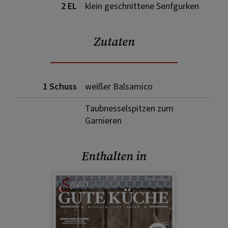
2 EL
klein geschnittene Senfgurken
Zutaten
1 Schuss
weißer Balsamico
Taubnesselspitzen zum
Garnieren
Enthalten in