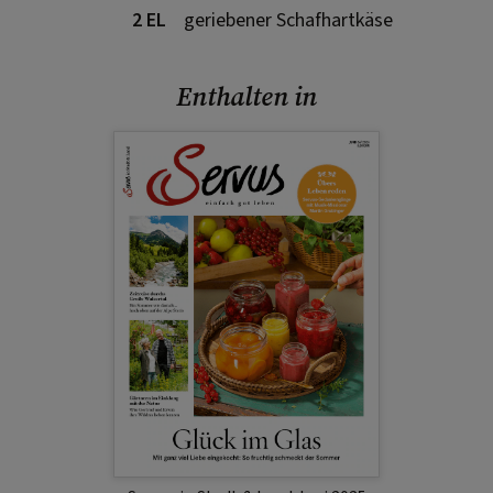
2 EL
geriebener Schafhartkäse
Enthalten in