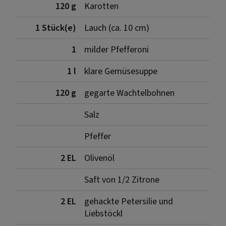
120 g
Karotten
1 Stück(e)
Lauch (ca. 10 cm)
1
milder Pfefferoni
1 l
klare Gemüsesuppe
120 g
gegarte Wachtelbohnen
Salz
Pfeffer
2 EL
Olivenöl
Saft von 1/2 Zitrone
2 EL
gehackte Petersilie und
Liebstöckl