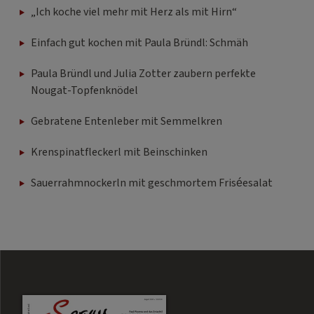
„Ich koche viel mehr mit Herz als mit Hirn“
Einfach gut kochen mit Paula Bründl: Schmäh
Paula Bründl und Julia Zotter zaubern perfekte
Nougat-Topfenknödel
Gebratene Entenleber mit Semmelkren
Krenspinatfleckerl mit Beinschinken
Sauerrahmnockerln mit geschmortem Friséesalat