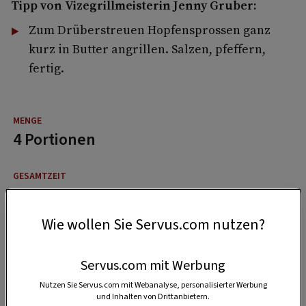
Tipp von Vizegrillmeisterin Jenny Gruber:
Zum Drüberstreuen Hopfensprossen ganz
kurz in Butter angrillen. Salzen, pfeffern,
fertig.
4 Portionen
25 Minuten
Wie wollen Sie Servus.com nutzen?
Servus.com mit Werbung
Nutzen Sie Servus.com mit Webanalyse, personalisierter Werbung
und Inhalten von Drittanbietern.