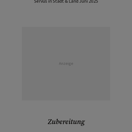
Servus in Stadt & Land Juni 2025
Anzeige
Zubereitung