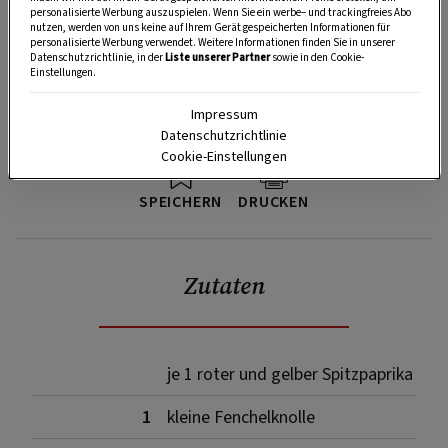
personalisierte Werbung auszuspielen. Wenn Sie ein werbe– und trackingfreies Abo
nutzen, werden von uns keine auf Ihrem Gerät gespeicherten Informationen für
personalisierte Werbung verwendet. Weitere Informationen finden Sie in unserer
Datenschutzrichtlinie, in der
Liste unserer Partner
sowie in den Cookie-
Einstellungen.
Impressum
Datenschutzrichtlinie
Cookie-Einstellungen
SPEICHERN
DRUCKEN
Zutaten
je 1 roter und gelber Spitzpaprika
1
kleine Fenchelknolle