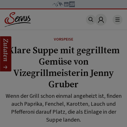
Account
VORSPEISE
Zutaten
Klare Suppe mit gegrilltem
Gemüse von
Vizegrillmeisterin Jenny
Gruber
Wenn der Grill schon einmal angeheizt ist, finden
auch Paprika, Fenchel, Karotten, Lauch und
Pfefferoni darauf Platz, die als Einlage in der
Suppe landen.