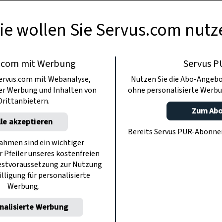
ie wollen Sie Servus.com nutz
.com mit Werbung
Servus P
ervus.com mit Webanalyse,
Nutzen Sie die Abo-Angebo
ter Werbung und Inhalten von
ohne personalisierte Werbu
Drittanbietern.
Zum Ab
lle akzeptieren
Bereits Servus PUR-Abonn
hmen sind ein wichtiger
r Pfeiler unseres kostenfreien
estvoraussetzung zur Nutzung
illigung für personalisierte
Werbung.
nalisierte Werbung