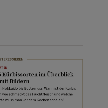
INTERESSIEREN
RTEN
5 Kürbissorten im Überblick
 mit Bildern
n Hokkaido bis Butternuss: Wann ist der Kürbis
if, wie schmeckt das Fruchtfleisch und welche
rte muss man vor dem Kochen schälen?