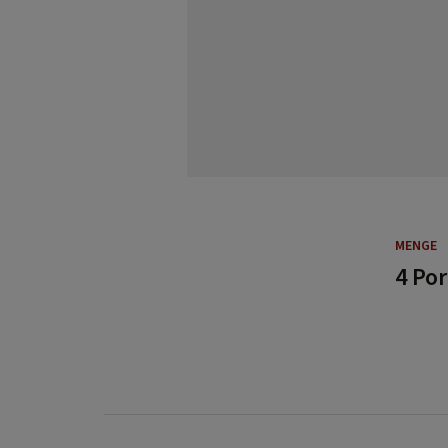
MENGE
4 Po