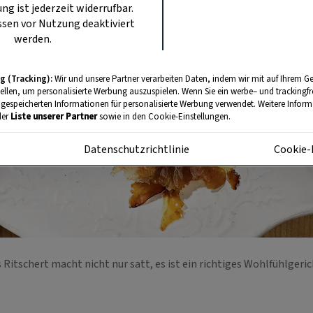
ung ist jederzeit widerrufbar.
sen vor Nutzung deaktiviert
werden.
g (Tracking):
Wir und unsere Partner verarbeiten Daten, indem wir mit auf Ihrem Ge
tellen, um personalisierte Werbung auszuspielen. Wenn Sie ein werbe– und trackingf
 gespeicherten Informationen für personalisierte Werbung verwendet. Weitere Informa
der
Liste unserer Partner
sowie in den Cookie-Einstellungen.
m
Datenschutzrichtlinie
Cookie-
 Ritschert macht nicht nur satt, es ist ein richtiges Wohlfühlgeri