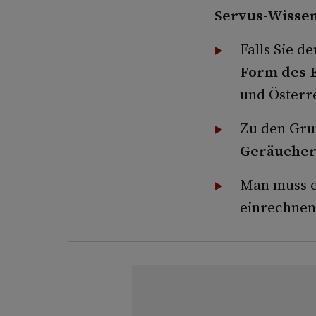
Servus-Wissen
Falls Sie d
Form des E
und Österre
Zu den Gru
Geräucher
Man muss e
einrechnen