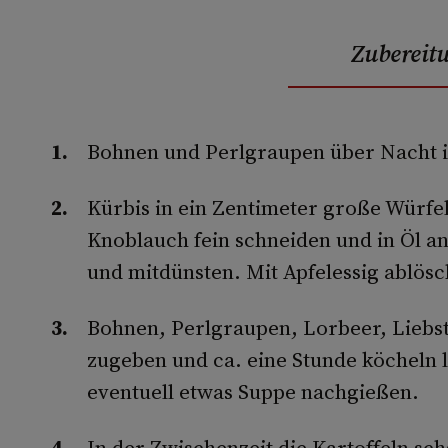
Zubereit
Bohnen und Perlgraupen über Nacht i
Kürbis in ein Zentimeter große Würfe
Knoblauch fein schneiden und in Öl a
und mitdünsten. Mit Apfelessig ablös
Bohnen, Perlgraupen, Lorbeer, Liebst
zugeben und ca. eine Stunde köcheln 
eventuell etwas Suppe nachgießen.
In der Zwischenzeit die Kartoffeln sc