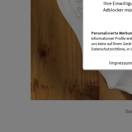
Ihre Einwillig
Adblocker müs
Personalisierte Werbun
Informationen Profile ers
uns keine auf Ihrem Gerät
Datenschutzrichtlinie, in 
Impressu
Das