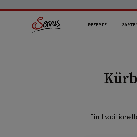
REZEPTE
GARTE
Kürb
Ein traditionel