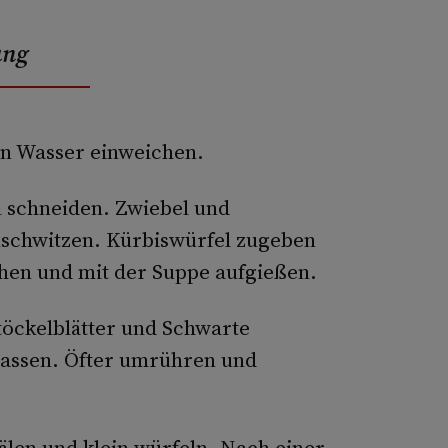
ung
n Wasser einweichen.
l schneiden. Zwiebel und
nschwitzen. Kürbiswürfel zugeben
chen und mit der Suppe aufgießen.
öckelblätter und Schwarte
lassen. Öfter umrühren und
hälen und klein würfeln. Nach einer