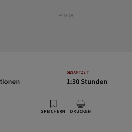
Anzeige
GESAMTZEIT
rtionen
1:30 Stunden
SPEICHERN
DRUCKEN