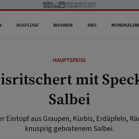
N
AUSFLÜGE
WOHNEN
ABO
MONDKALEN
HAUPTSPEISE
isritschert mit Spec
Salbei
ler Eintopf aus Graupen, Kürbis, Erdäpfeln, 
knusprig gebratenem Salbei.