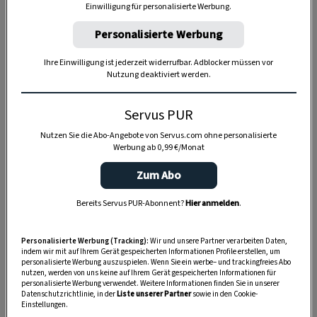
Einwilligung für personalisierte Werbung.
Personalisierte Werbung
Anzeige
Ihre Einwilligung ist jederzeit widerrufbar. Adblocker müssen vor
Nutzung deaktiviert werden.
Servus PUR
Nutzen Sie die Abo-Angebote von Servus.com ohne personalisierte
Werbung ab 0,99 €/Monat
Zum Abo
Bereits Servus PUR-Abonnent?
Hier anmelden
.
Personalisierte Werbung (Tracking):
Wir und unsere Partner verarbeiten Daten,
indem wir mit auf Ihrem Gerät gespeicherten Informationen Profile erstellen, um
personalisierte Werbung auszuspielen. Wenn Sie ein werbe– und trackingfreies Abo
nutzen, werden von uns keine auf Ihrem Gerät gespeicherten Informationen für
personalisierte Werbung verwendet. Weitere Informationen finden Sie in unserer
Datenschutzrichtlinie, in der
Liste unserer Partner
sowie in den Cookie-
Einstellungen.