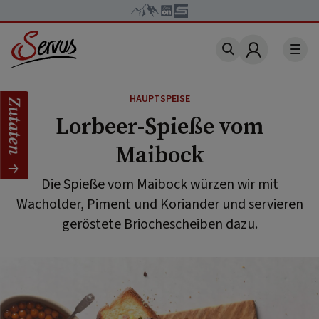
Account
HAUPTSPEISE
Zutaten
Lorbeer-Spieße vom
Maibock
Die Spieße vom Maibock würzen wir mit
Wacholder, Piment und Koriander und servieren
geröstete Briochescheiben dazu.