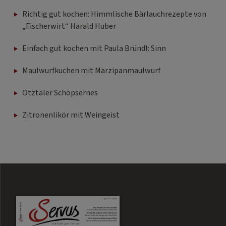
Richtig gut kochen: Himmlische Bärlauchrezepte von
„Fischerwirt“ Harald Huber
Einfach gut kochen mit Paula Bründl: Sinn
Maulwurfkuchen mit Marzipanmaulwurf
Ötztaler Schöpsernes
Zitronenlikör mit Weingeist