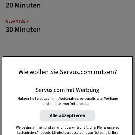
20 Minuten
30 Minuten
Wie wollen Sie Servus.com nutzen?
Servus.com mit Werbung
Nutzen Sie Servus.com mit Webanalyse, personalisierter Werbung
und Inhalten von Drittanbietern.
Alle akzeptieren
Werbeeinnahmen sind ein wichtiger wirtschaftlicher Pfeiler unseres
kostenfreien Angebots. Mindestvoraussetzung zur Nutzung ist Ihre