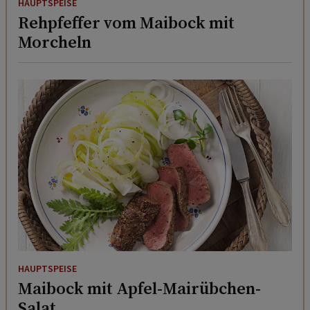
HAUPTSPEISE
Rehpfeffer vom Maibock mit
Morcheln
HAUPTSPEISE
Maibock mit Apfel-Mairübchen-
Salat