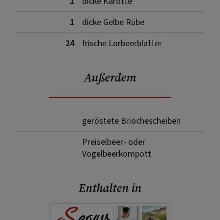
1
dicke Karotte
1
dicke Gelbe Rübe
24
frische Lorbeerblätter
Außerdem
geröstete Briochescheiben
Preiselbeer- oder
Vogelbeerkompott
Enthalten in