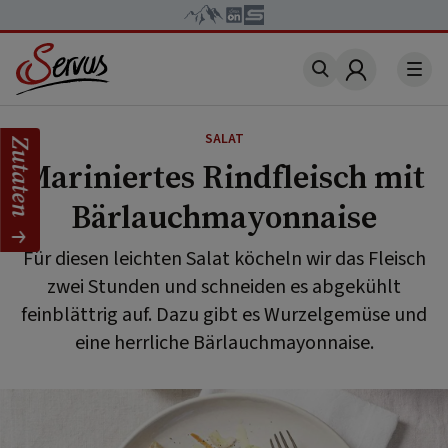
Account
SALAT
Zutaten
Mariniertes Rindfleisch mit
Bärlauchmayonnaise
Für diesen leichten Salat köcheln wir das Fleisch
zwei Stunden und schneiden es abgekühlt
feinblättrig auf. Dazu gibt es Wurzelgemüse und
eine herrliche Bärlauchmayonnaise.