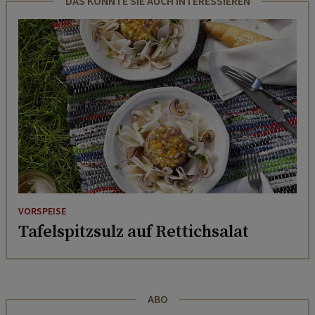
DAS KÖNNTE SIE AUCH INTERESSIEREN
VORSPEISE
Tafelspitzsulz auf Rettichsalat
ABO