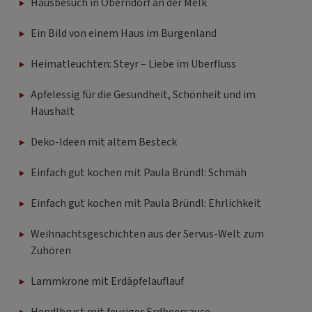
Hausbesuch in Oberndorf an der Melk
Ein Bild von einem Haus im Burgenland
Heimatleuchten: Steyr – Liebe im Überfluss
Apfelessig für die Gesundheit, Schönheit und im
Haushalt
Deko-Ideen mit altem Besteck
Einfach gut kochen mit Paula Bründl: Schmäh
Einfach gut kochen mit Paula Bründl: Ehrlichkeit
Weihnachtsgeschichten aus der Servus-Welt zum
Zuhören
Lammkrone mit Erdäpfelauflauf