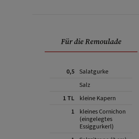
Für die Remoulade
0,5
Salatgurke
Salz
1 TL
kleine Kapern
1
kleines Cornichon
(eingelegtes
Essiggurkerl)