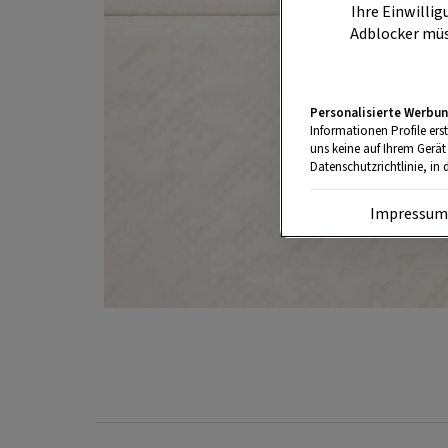
Ihre Einwillig
Adblocker müs
Personalisierte Werbun
Informationen Profile ers
uns keine auf Ihrem Gerät
Datenschutzrichtlinie, in 
Impressu