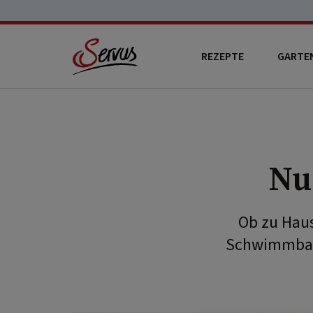
REZEPTE
GARTE
Nu
Ob zu Haus
Schwimmbad 