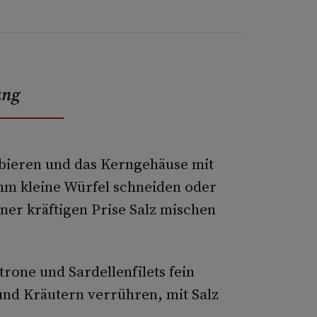
ung
lbieren und das Kerngehäuse mit
mm kleine Würfel schneiden oder
iner kräftigen Prise Salz mischen
rone und Sardellenfilets fein
nd Kräutern verrühren, mit Salz