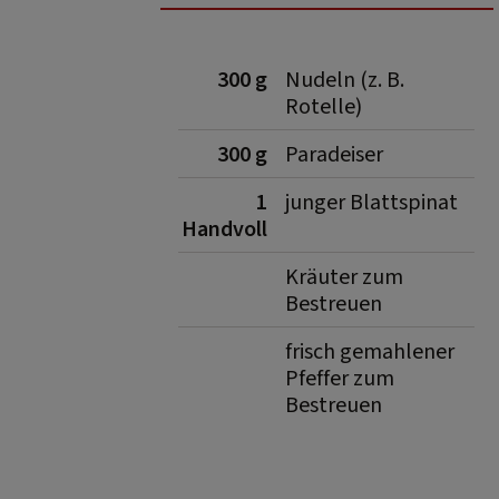
300 g
Nudeln (z. B.
Rotelle)
300 g
Paradeiser
1
junger Blattspinat
Handvoll
Kräuter zum
Bestreuen
frisch gemahlener
Pfeffer zum
Bestreuen