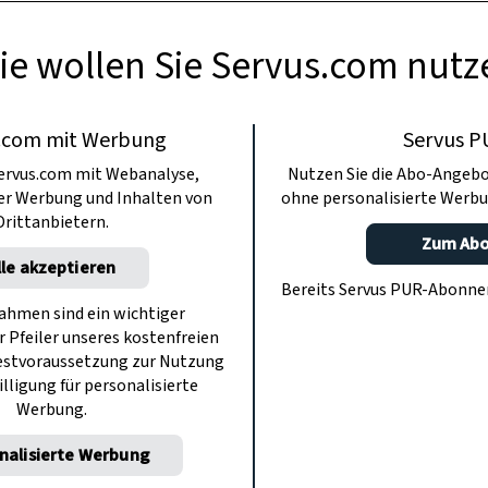
ie wollen Sie Servus.com nutz
.com mit Werbung
Servus P
ervus.com mit Webanalyse,
Nutzen Sie die Abo-Angebo
ter Werbung und Inhalten von
ohne personalisierte Werbu
Drittanbietern.
Zum Ab
lle akzeptieren
Bereits Servus PUR-Abonn
hmen sind ein wichtiger
r Pfeiler unseres kostenfreien
estvoraussetzung zur Nutzung
illigung für personalisierte
Werbung.
nalisierte Werbung