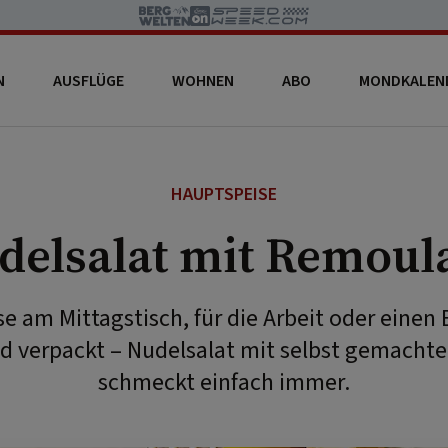
N
AUSFLÜGE
WOHNEN
ABO
MONDKALEN
HAUPTSPEISE
delsalat mit Remoul
e am Mittagstisch, für die Arbeit oder einen
verpackt – Nudelsalat mit selbst gemacht
schmeckt einfach immer.