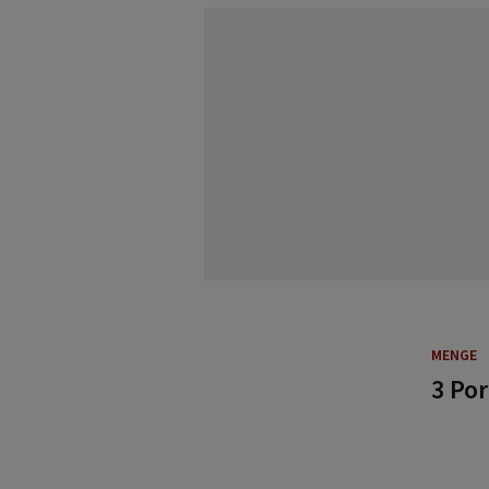
MENGE
3 Po