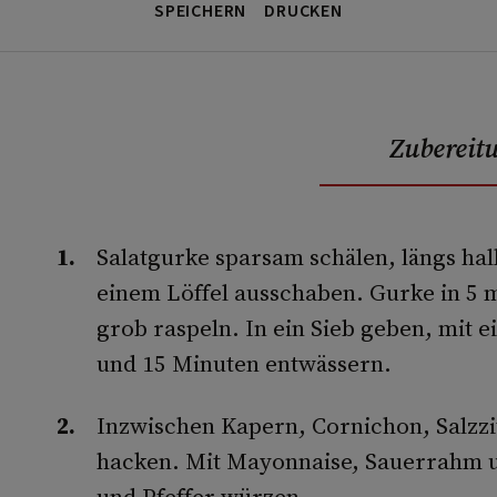
SPEICHERN
DRUCKEN
Zubereit
Salatgurke sparsam schälen, längs ha
einem Löffel ausschaben. Gurke in 5 
grob raspeln. In ein Sieb geben, mit e
und 15 Minuten entwässern.
Inzwischen Kapern, Cornichon, Salzzit
hacken. Mit Mayonnaise, Sauerrahm u
und Pfeffer würzen.