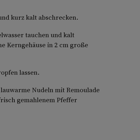
und kurz kalt abschrecken.
lwasser tauchen und kalt
ne Kerngehäuse in 2 cm große
opfen lassen.
d lauwarme Nudeln mit Remoulade
frisch gemahlenem Pfeffer