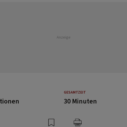
Anzeige
GESAMTZEIT
rtionen
30 Minuten