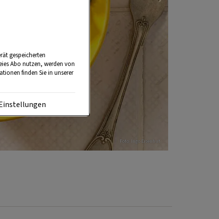
rät gespeicherten
reies Abo nutzen, werden von
tionen finden Sie in unserer
Einstellungen
Foto: Ingo Eisenhut