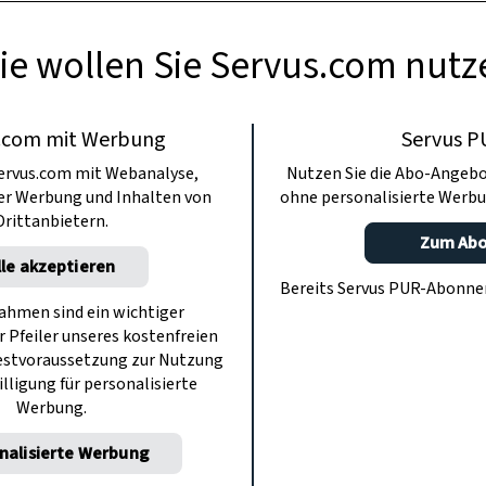
ie wollen Sie Servus.com nutz
.com mit Werbung
Servus P
ervus.com mit Webanalyse,
Nutzen Sie die Abo-Angebo
ter Werbung und Inhalten von
ohne personalisierte Werbu
Drittanbietern.
Zum Ab
lle akzeptieren
Bereits Servus PUR-Abonn
hmen sind ein wichtiger
r Pfeiler unseres kostenfreien
estvoraussetzung zur Nutzung
illigung für personalisierte
Werbung.
nalisierte Werbung