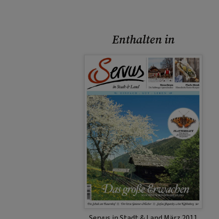
Enthalten in
Servus in Stadt & Land März 2011