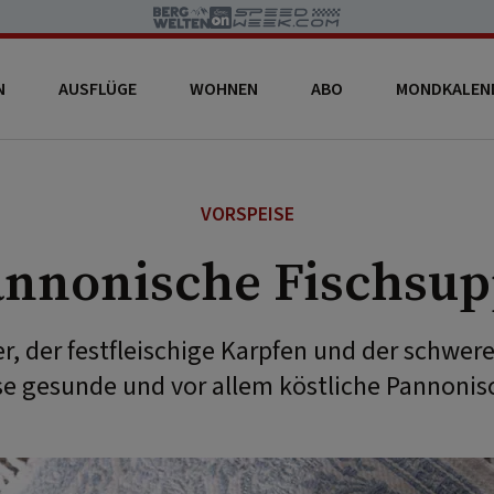
N
AUSFLÜGE
WOHNEN
ABO
MONDKALEN
VORSPEISE
nnonische Fischsu
r, der festfleischige Karpfen und der schwer
 gesunde und vor allem köstliche Pannonis