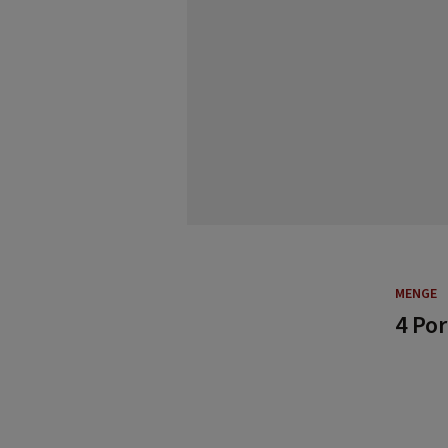
MENGE
4 Po