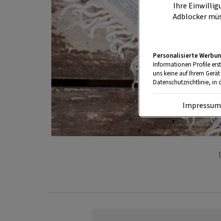
Ihre Einwillig
Adblocker müs
Personalisierte Werbun
Informationen Profile ers
uns keine auf Ihrem Gerät
Datenschutzrichtlinie, in 
Impressu