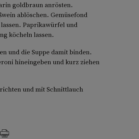
darin goldbraun anrösten.
ißwein ablöschen. Gemüsefond
lassen. Paprikawürfel und
ng köcheln lassen.
sen und die Suppe damit binden.
roni hineingeben und kurz ziehen
richten und mit Schnittlauch