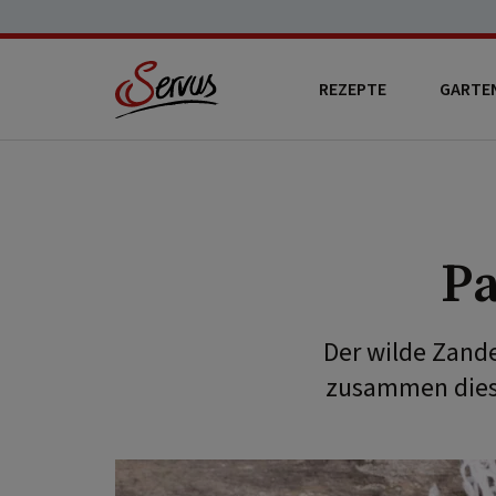
REZEPTE
GARTE
Pa
Der wilde Zande
zusammen diese