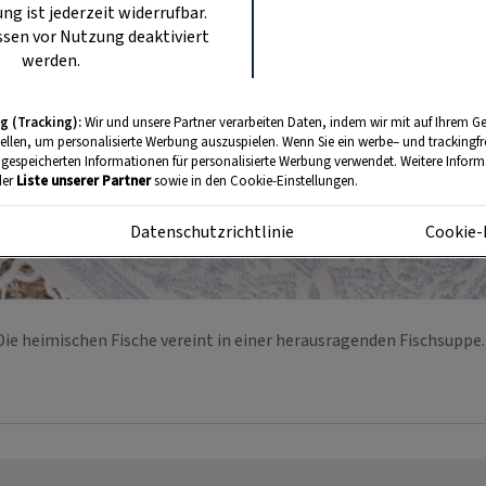
ung ist jederzeit widerrufbar.
sen vor Nutzung deaktiviert
werden.
g (Tracking):
Wir und unsere Partner verarbeiten Daten, indem wir mit auf Ihrem Ge
tellen, um personalisierte Werbung auszuspielen. Wenn Sie ein werbe– und trackingf
 gespeicherten Informationen für personalisierte Werbung verwendet. Weitere Informa
der
Liste unserer Partner
sowie in den Cookie-Einstellungen.
m
Datenschutzrichtlinie
Cookie-
Die heimischen Fische vereint in einer herausragenden Fischsuppe