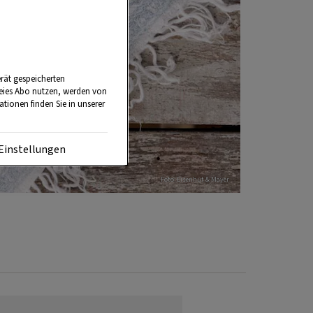
rät gespeicherten
reies Abo nutzen, werden von
tionen finden Sie in unserer
Einstellungen
Foto: Eisenhut & Mayer
.