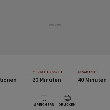
Anzeige
ZUBEREITUNGSZEIT
GESAMTZEIT
rtionen
20 Minuten
40 Minuten
SPEICHERN
DRUCKEN