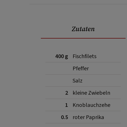
Zutaten
400 g
Fischfilets
Pfeffer
Salz
2
kleine Zwiebeln
1
Knoblauchzehe
0.5
roter Paprika