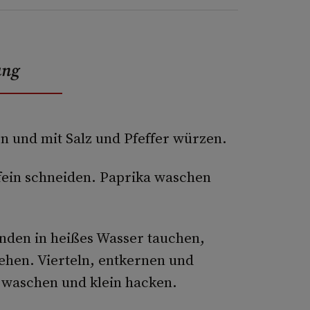
ung
en und mit Salz und Pfeffer würzen.
fein schneiden. Paprika waschen
nden in heißes Wasser tauchen,
ehen. Vierteln, entkernen und
i waschen und klein hacken.