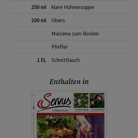
250 ml
klare Hühnersuppe
200 ml
Obers
Maizena zum Binden
Pfeffer
1 EL
Schnittlauch
Enthalten in