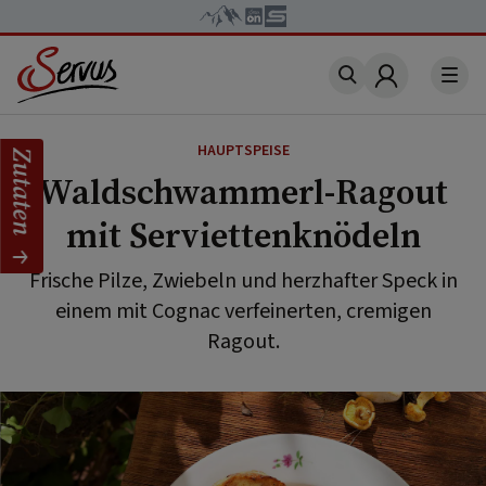
Account
HAUPTSPEISE
Zutaten
Waldschwammerl-Ragout
mit Serviettenknödeln
Frische Pilze, Zwiebeln und herzhafter Speck in
einem mit Cognac verfeinerten, cremigen
Ragout.