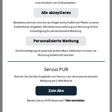
und Inhalten von Drittanbietern.
Alle akzeptieren
Werbeeinnahmen sind ein wichtiger wirtschaftlicher Pfeiler unseres
Anzeige
kostenfreien Angebots. Mindestvoraussetzung zur Nutzung ist Ihre
Einwilligung für personalisierte Werbung.
Personalisierte Werbung
Ihre Einwilligung ist jederzeit widerrufbar. Adblocker müssen vor
Nutzung deaktiviert werden.
Servus PUR
Nutzen Sie die Abo-Angebote von Servus.com ohne personalisierte
Werbung ab 0,99 €/Monat
Zum Abo
Bereits Servus PUR-Abonnent?
Hier anmelden
.