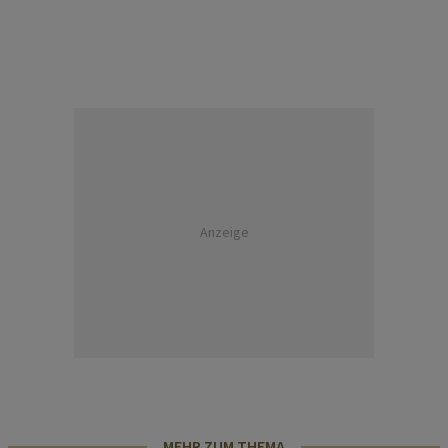
Anzeige
MEHR ZUM THEMA