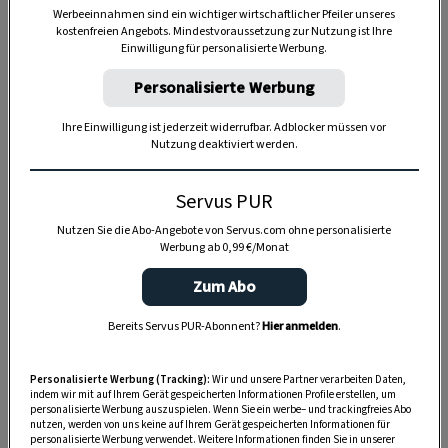
Werbeeinnahmen sind ein wichtiger wirtschaftlicher Pfeiler unseres
kostenfreien Angebots. Mindestvoraussetzung zur Nutzung ist Ihre
Einwilligung für personalisierte Werbung.
Personalisierte Werbung
Anzeige
Ihre Einwilligung ist jederzeit widerrufbar. Adblocker müssen vor
Nutzung deaktiviert werden.
Servus PUR
Nutzen Sie die Abo-Angebote von Servus.com ohne personalisierte
Werbung ab 0,99 €/Monat
Zum Abo
Bereits Servus PUR-Abonnent?
Hier anmelden
.
Personalisierte Werbung (Tracking):
Wir und unsere Partner verarbeiten Daten,
indem wir mit auf Ihrem Gerät gespeicherten Informationen Profile erstellen, um
personalisierte Werbung auszuspielen. Wenn Sie ein werbe– und trackingfreies Abo
nutzen, werden von uns keine auf Ihrem Gerät gespeicherten Informationen für
personalisierte Werbung verwendet. Weitere Informationen finden Sie in unserer