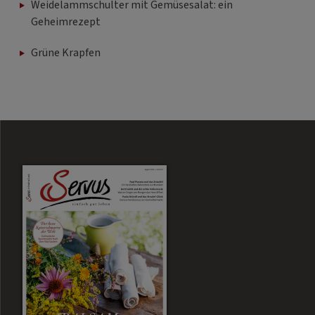
Weidelammschulter mit Gemüsesalat: ein
Geheimrezept
Grüne Krapfen