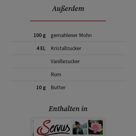
Außerdem
100 g
gemahlener Mohn
4 EL
Kristallzucker
Vanillezucker
Rum
10 g
Butter
Enthalten in