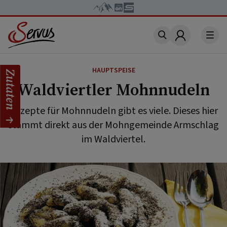
Account
HAUPTSPEISE
Zutaten
Waldviertler Mohnnudeln
Rezepte für Mohnnudeln gibt es viele. Dieses hier
stammt direkt aus der Mohngemeinde Armschlag
im Waldviertel.