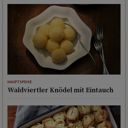
HAUPTSPEISE
Waldviertler Knödel mit Eintauch