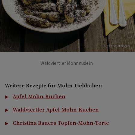
Foto: Christof Wagner
Waldviertler Mohnnudeln
Weitere Rezepte für Mohn-Liebhaber:
Apfel-Mohn-Kuchen
Waldviertler Apfel-Mohn-Kuchen
Christina Bauers Topfen-Mohn-Torte