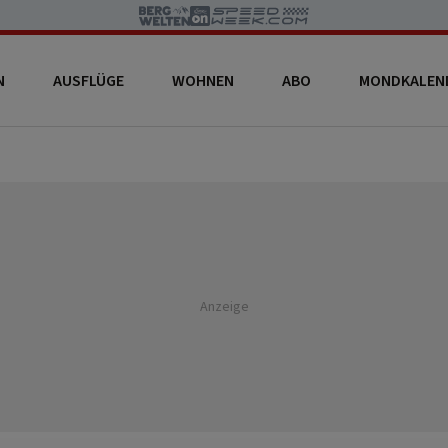
N
AUSFLÜGE
WOHNEN
ABO
MONDKALEN
Anzeige