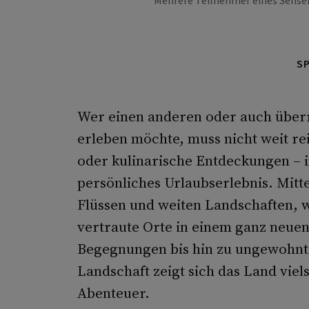
Mehrere Teilnehmer eines Sense
S
Wer einen anderen oder auch über
erleben möchte, muss nicht weit re
oder kulinarische Entdeckungen – in
persönliches Urlaubserlebnis. Mitt
Flüssen und weiten Landschaften, 
vertraute Orte in einem ganz neuen
Begegnungen bis hin zu ungewohnte
Landschaft zeigt sich das Land viels
Abenteuer.