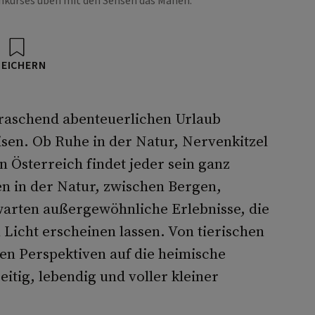
nkurses üben mit den Sensen das Mähen.
PEICHERN
raschend abenteuerlichen Urlaub
isen. Ob Ruhe in der Natur, Nervenkitzel
 Österreich findet jeder sein ganz
en in der Natur, zwischen Bergen,
warten außergewöhnliche Erlebnisse, die
 Licht erscheinen lassen. Von tierischen
n Perspektiven auf die heimische
eitig, lebendig und voller kleiner