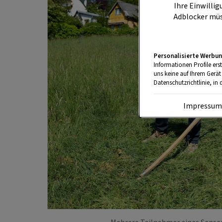
Ihre Einwillig
Adblocker müs
Personalisierte Werbun
Informationen Profile ers
uns keine auf Ihrem Gerät
Datenschutzrichtlinie, in 
Impressu