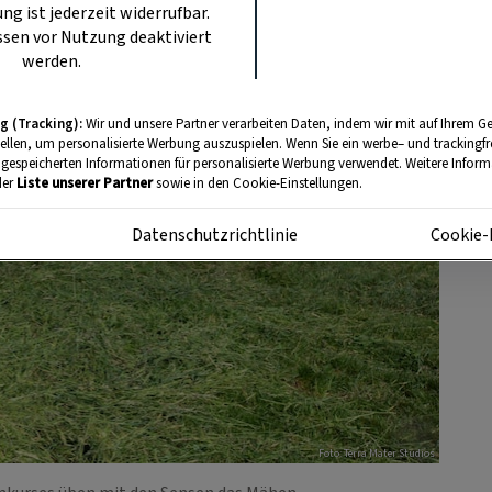
ung ist jederzeit widerrufbar.
sen vor Nutzung deaktiviert
werden.
g (Tracking):
Wir und unsere Partner verarbeiten Daten, indem wir mit auf Ihrem Ge
tellen, um personalisierte Werbung auszuspielen. Wenn Sie ein werbe– und trackingf
 gespeicherten Informationen für personalisierte Werbung verwendet. Weitere Informa
der
Liste unserer Partner
sowie in den Cookie-Einstellungen.
m
Datenschutzrichtlinie
Cookie-
Foto: Terra Mater Studios