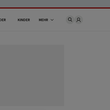
DER
KINDER
MEHR
Account