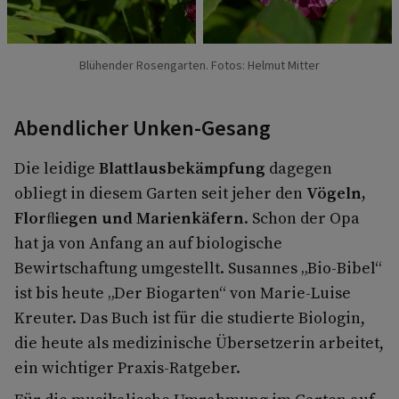
Blühender Rosengarten. Fotos: Helmut Mitter
Abendlicher Unken-Gesang
Die leidige
Blattlausbekämpfung
dagegen
obliegt in diesem Garten seit jeher den
Vögeln,
Florﬂiegen und Marienkäfern
. Schon der Opa
hat ja von Anfang an auf biologische
Bewirtschaftung umgestellt. Susannes „Bio-Bibel“
ist bis heute „Der Biogarten“ von Marie-Luise
Kreuter. Das Buch ist für die studierte Biologin,
die heute als medizinische Übersetzerin arbeitet,
ein wichtiger Praxis-Ratgeber.