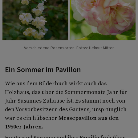
Verschiedene Rosensorten. Fotos: Helmut Mitter
Ein Sommer im Pavillon
Wie aus dem Bilderbuch wirkt auch das
Holzhaus, das über die Sommermonate Jahr für
Jahr Susannes Zuhause ist. Es stammt noch von
den Vorvorbesitzern des Gartens, ursprünglich
war es ein hübscher
Messepavillon aus den
1950er-Jahren
.
Heute sind Susanne und ihre Familie froh über