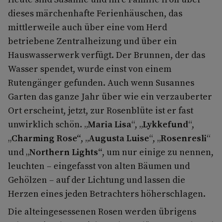
dieses märchenhafte Ferienhäuschen, das
mittlerweile auch über eine vom Herd
betriebene Zentralheizung und über ein
Hauswasserwerk verfügt. Der Brunnen, der das
Wasser spendet, wurde einst von einem
Rutengänger gefunden. Auch wenn Susannes
Garten das ganze Jahr über wie ein verzauberter
Ort erscheint, jetzt, zur Rosenblüte ist er fast
unwirklich schön. „
Maria Lisa
“, „
Lykkefund
“,
„
Charming Rose“
, „
Augusta Luise
“, „
Rosenresli
“
und „
Northern Lights“
, um nur einige zu nennen,
leuchten – eingefasst von alten Bäumen und
Gehölzen – auf der Lichtung und lassen die
Herzen eines jeden Betrachters höherschlagen.
Die alteingesessenen Rosen werden übrigens