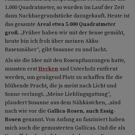
1.000 Quadratmeter, so wurden im Lauf der Zeit
dann Nachbargrundstücke dazugekauft. Heute ist
das gesamte
Areal etwa 5.000 Quadratmeter
groß
. „Früher haben wir mit der Sense gemäht,
heute bin ich froh über meinen Akku-
Rasenmäher“, gibt Susanne zu und lacht.
Als sie die Idee mit den Rosenpﬂanzungen hatte,
mussten erst
Hecken
und Unterholz entfernt
werden, um genügend Platz zu schaffen für die
blühende Pracht, die ja meist nach Licht und
Sonne verlangt. „Meine Lieblingsgattung“,
plaudert Susanne aus dem Nähkästchen, „sind
nach wie vor die
Gallica-Rosen, auch Essig-
Rosen
genannt. Von Anfang an fasziniert haben
mich auch die gemusterten Gallicas. Und die als