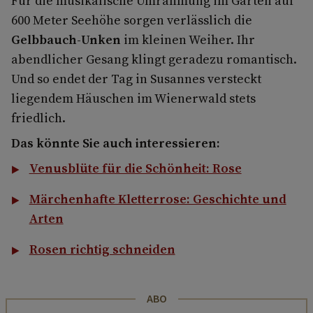
Für die musikalische Umrahmung im Garten auf
600 Meter Seehöhe sorgen verlässlich die
Gelbbauch-Unken
im kleinen Weiher. Ihr
abendlicher Gesang klingt geradezu romantisch.
Und so endet der Tag in Susannes versteckt
liegendem Häuschen im Wienerwald stets
friedlich.
Das könnte Sie auch interessieren:
Venusblüte für die Schönheit: Rose
Märchenhafte Kletterrose: Geschichte und
Arten
Rosen richtig schneiden
ABO