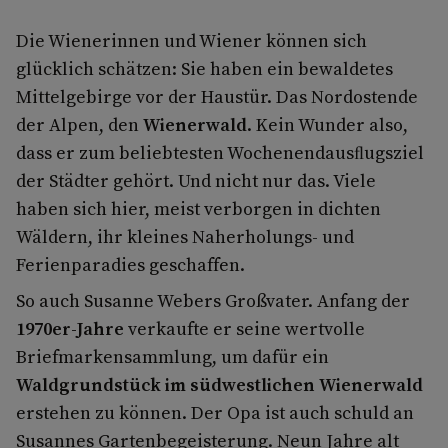
Die Wienerinnen und Wiener können sich
glücklich schätzen: Sie haben ein bewaldetes
Mittelgebirge vor der Haustür. Das Nordostende
der Alpen, den
Wienerwald
. Kein Wunder also,
dass er zum beliebtesten Wochenendausﬂugsziel
der Städter gehört. Und nicht nur das. Viele
haben sich hier, meist verborgen in dichten
Wäldern, ihr kleines Naherholungs- und
Ferienparadies geschaffen.
So auch Susanne Webers Großvater. Anfang der
1970er-Jahre
verkaufte er seine wertvolle
Briefmarkensammlung, um dafür ein
Waldgrundstück im südwestlichen Wienerwald
erstehen zu können. Der Opa ist auch schuld an
Susannes Gartenbegeisterung. Neun Jahre alt