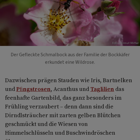
Foto: Helmut Mitter
Der Gefleckte Schmalbock aus der Familie der Bockkäfer
erkundet eine Wildrose.
Dazwischen prägen Stauden wie Iris, Bartnelken
und
Pﬁngstrosen
, Acanthus und
Taglilien
das
feenhafte Gartenbild, das ganz besonders im
Frühling verzaubert – denn dann sind die
Dirndlsträucher mit zarten gelben Blütchen
geschmückt und die Wiesen von
Himmelschlüsseln und Buschwindröschen