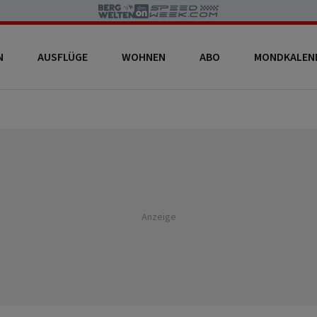
N
AUSFLÜGE
WOHNEN
ABO
MONDKALEN
Anzeige