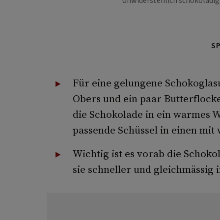
Unwiderstehlich schokoladig 
S
Für eine gelungene Schokoglas
Obers und ein paar Butterflo
die Schokolade in ein warmes W
passende Schüssel in einen mit
Wichtig ist es vorab die Schoko
sie schneller und gleichmässig