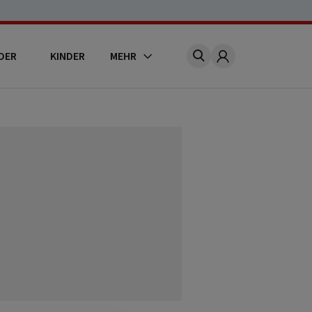
DER
KINDER
MEHR
Account