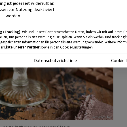
ung ist jederzeit widerrufbar.
sen vor Nutzung deaktiviert
werden.
g (Tracking):
Wir und unsere Partner verarbeiten Daten, indem wir mit auf Ihrem Ge
tellen, um personalisierte Werbung auszuspielen. Wenn Sie ein werbe– und trackingf
 gespeicherten Informationen für personalisierte Werbung verwendet. Weitere Informa
der
Liste unserer Partner
sowie in den Cookie-Einstellungen.
m
Datenschutzrichtlinie
Cookie-
Foto: Adobe Stock