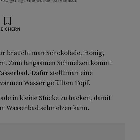
- so gelingt eine wunderbare Glasur.
PEICHERN
ur braucht man Schokolade, Honig,
cken. Zum langsamen Schmelzen kommt
asserbad. Dafür stellt man eine
 warmen Wasser gefüllten Topf.
lade in kleine Stücke zu hacken, damit
 im Wasserbad schmelzen kann.