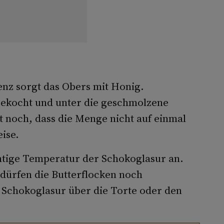
enz sorgt das Obers mit Honig.
ekocht und unter die geschmolzene
t noch, dass die Menge nicht auf einmal
ise.
chtige Temperatur der Schokoglasur an.
n dürfen die Butterflocken noch
 Schokoglasur über die Torte oder den