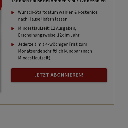
15x nach Hause bekommen & nur 12x bezahlen
Wunsch-Startdatum wählen & kostenlos
nach Hause liefern lassen
Mindestlaufzeit: 12 Ausgaben,
Erscheinungsweise: 12x im Jahr
Jederzeit mit 4-wöchiger Frist zum
Monatsende schriftlich kündbar (nach
Mindestlaufzeit).
JETZT ABONNIEREN!