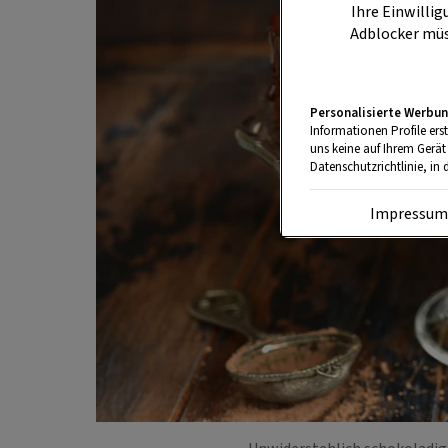
Ihre Einwillig
Adblocker müs
Personalisierte Werbun
Informationen Profile ers
uns keine auf Ihrem Gerät
Datenschutzrichtlinie, in 
Impressu