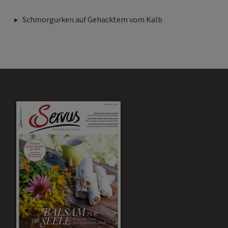
Schmorgurken auf Gehacktem vom Kalb