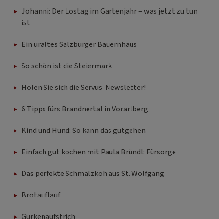
Johanni: Der Lostag im Gartenjahr – was jetzt zu tun
ist
Ein uraltes Salzburger Bauernhaus
So schön ist die Steiermark
Holen Sie sich die Servus-Newsletter!
6 Tipps fürs Brandnertal in Vorarlberg
Kind und Hund: So kann das gutgehen
Einfach gut kochen mit Paula Bründl: Fürsorge
Das perfekte Schmalzkoh aus St. Wolfgang
Brotauflauf
Gurkenaufstrich