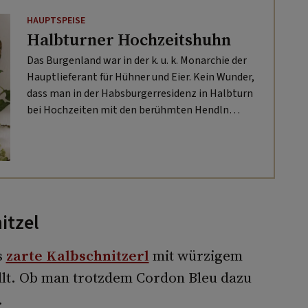
HAUPTSPEISE
Halbturner Hochzeitshuhn
Das Burgenland war in der k. u. k. Monarchie der
Hauptlieferant für Hühner und Eier. Kein Wunder,
dass man in der Habsburgerresidenz in Halbturn
bei Hochzeiten mit den berühmten Hendln
auftrumpfte.
itzel
s
zarte Kalbschnitzerl
mit würzigem
llt. Ob man trotzdem Cordon Bleu dazu
.