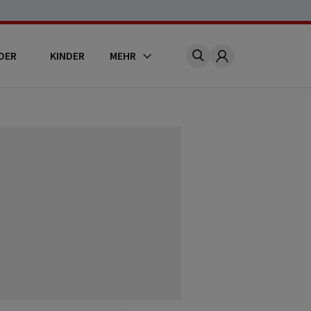
DER
KINDER
MEHR
Account