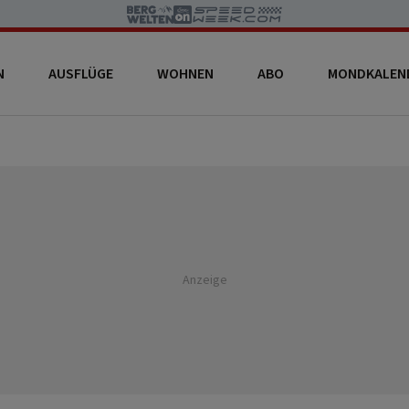
N
AUSFLÜGE
WOHNEN
ABO
MONDKALEN
Anzeige