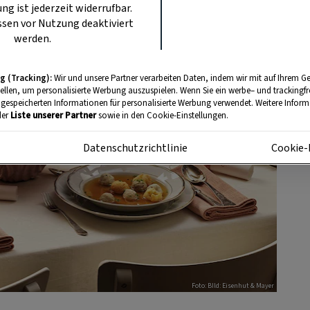
ung ist jederzeit widerrufbar.
sen vor Nutzung deaktiviert
werden.
g (Tracking):
Wir und unsere Partner verarbeiten Daten, indem wir mit auf Ihrem Ge
tellen, um personalisierte Werbung auszuspielen. Wenn Sie ein werbe– und trackingf
 gespeicherten Informationen für personalisierte Werbung verwendet. Weitere Informa
der
Liste unserer Partner
sowie in den Cookie-Einstellungen.
m
Datenschutzrichtlinie
Cookie-
Foto: BIld: Eisenhut & Mayer