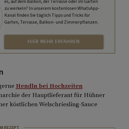
es, auf dem Balkon, der Terrasse oder im Garten
zu werkeln? In unserem kostenlosen WhatsApp-
Kanal finden Sie täglich Tipps und Tricks für
Garten, Terrasse, Balkon- und Zimmerpflanzen.
HIER MEHR ERFAHREN
n
 gerne
Hendln bei Hochzeiten
Monarchie der Hauptlieferant für Hühner
iner köstlichen Welschriesling-Sauce
M REZEPT