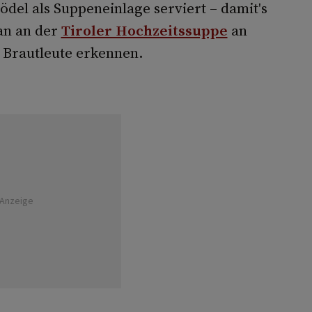
el als Suppeneinlage serviert – damit's
man an der
Tiroler Hochzeitssuppe
an
 Brautleute erkennen.
Anzeige