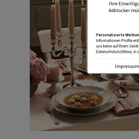
Ihre Einwillig
Adblocker müs
Personalisierte Werbun
Informationen Profile ers
uns keine auf Ihrem Gerät
Datenschutzrichtlinie, in 
Impressu