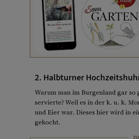
2. Halbturner Hochzeitshuh
Warum man im Burgenland gar so
servierte? Weil es in der k. u. k. 
und Eier war. Dieses hier wird in e
gekocht.
ZU