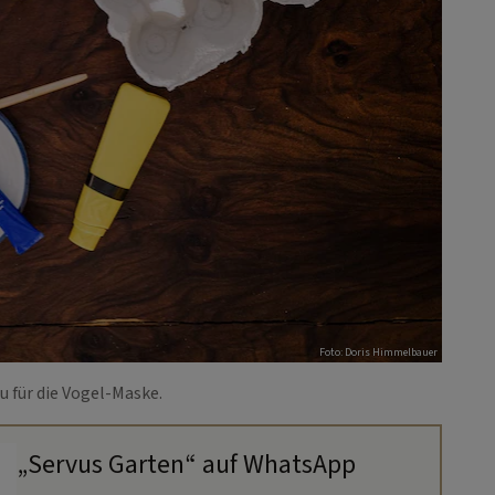
Foto: Doris Himmelbauer
u für die Vogel-Maske.
„Servus Garten“ auf WhatsApp