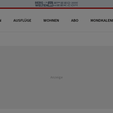
N
AUSFLÜGE
WOHNEN
ABO
MONDKALEN
Anzeige