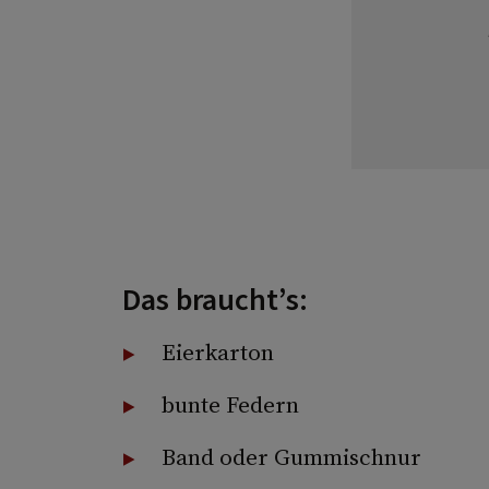
Das braucht’s:
Eierkarton
bunte Federn
Band oder Gummischnur