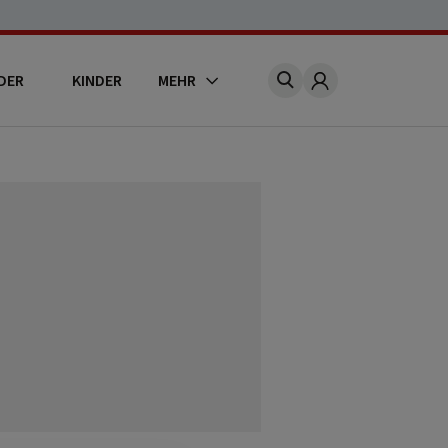
DER
KINDER
MEHR
Account