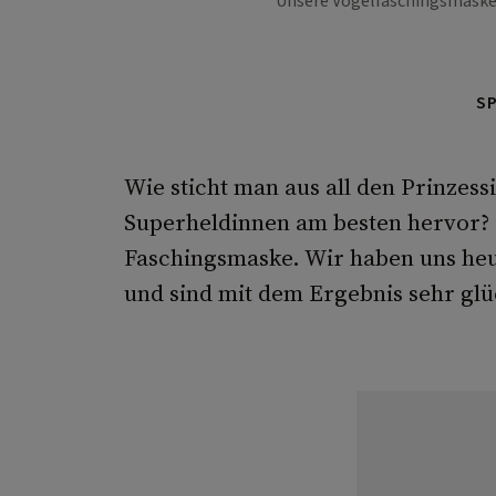
Unsere Vogelfaschingsmaske zi
S
Wie sticht man aus all den Prinze
Superheldinnen am besten hervor? M
Faschingsmaske. Wir haben uns heu
und sind mit dem Ergebnis sehr glüc