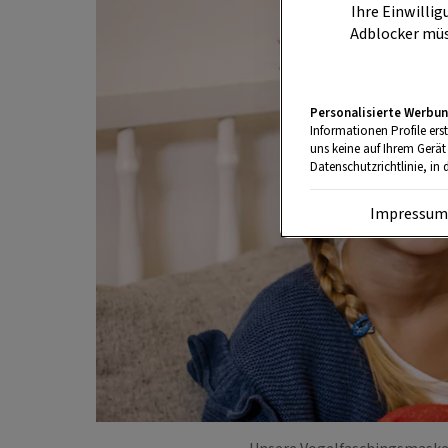
Ihre Einwillig
Adblocker müs
Personalisierte Werbun
Informationen Profile ers
uns keine auf Ihrem Gerät
Datenschutzrichtlinie, in 
Impressu