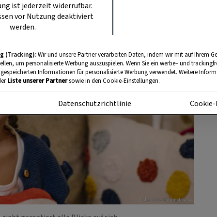
ung ist jederzeit widerrufbar.
sen vor Nutzung deaktiviert
werden.
g (Tracking):
Wir und unsere Partner verarbeiten Daten, indem wir mit auf Ihrem Ge
tellen, um personalisierte Werbung auszuspielen. Wenn Sie ein werbe– und trackingf
 gespeicherten Informationen für personalisierte Werbung verwendet. Weitere Informa
der
Liste unserer Partner
sowie in den Cookie-Einstellungen.
m
Datenschutzrichtlinie
Cookie-
Foto: Doris Himmelbauer