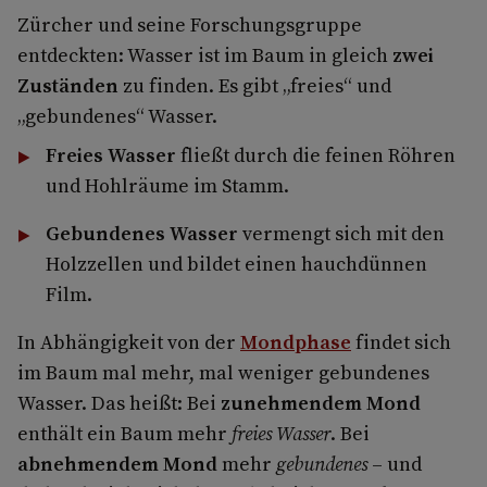
Zürcher und seine Forschungsgruppe
entdeckten: Wasser ist im Baum in gleich
zwei
Zuständen
zu finden. Es gibt „freies“ und
„gebundenes“ Wasser.
Freies Wasser
fließt durch die feinen Röhren
und Hohlräume im Stamm.
Gebundenes Wasser
vermengt sich mit den
Holzzellen und bildet einen hauchdünnen
Film.
In Abhängigkeit von der
Mondphase
findet sich
im Baum mal mehr, mal weniger gebundenes
Wasser. Das heißt: Bei
zunehmendem Mond
enthält ein Baum mehr
freies Wasser
. Bei
abnehmendem Mond
mehr
gebundenes
– und