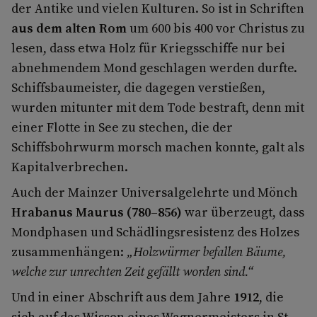
der Antike und vielen Kulturen. So ist in Schriften
aus dem alten Rom
um 600 bis 400 vor Christus zu
lesen, dass etwa Holz für Kriegsschiffe nur bei
abnehmendem Mond geschlagen werden durfte.
Schiffsbaumeister, die dagegen verstießen,
wurden mitunter mit dem Tode bestraft, denn mit
einer Flotte in See zu stechen, die der
Schiffsbohrwurm morsch machen konnte, galt als
Kapitalverbrechen.
Auch der Mainzer Universalgelehrte und Mönch
Hrabanus Maurus (780–856)
war überzeugt, dass
Mondphasen und Schädlingsresistenz des Holzes
zusammenhängen:
„Holzwürmer befallen Bäume,
welche zur unrechten Zeit gefällt worden sind.“
Und in einer Abschrift aus dem Jahre
1912
, die
sich auf das Wissen eines Wagnermeisters in St.