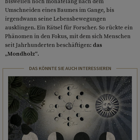
bisweilen noch monatelang nach dem
Umschneiden eines Baumes im Gange, bis
irgendwann seine Lebensbewegungen
ausklingen. Ein Rätsel für Forscher. So rückte ein
Phänomen in den Fokus, mit dem sich Menschen
seit Jahrhunderten beschäftigen:
das
„Mondholz“
.
DAS KÖNNTE SIE AUCH INTERESSIEREN