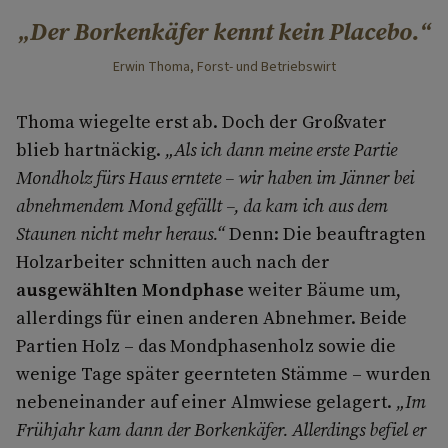
Der Borkenkäfer kennt kein Placebo.
Erwin Thoma, Forst- und Betriebswirt
Thoma wiegelte erst ab. Doch der Großvater
blieb hartnäckig.
„Als ich dann meine erste Partie
Mondholz fürs Haus erntete – wir haben im Jänner bei
abnehmendem Mond gefällt –, da kam ich aus dem
Staunen nicht mehr heraus.“
Denn: Die beauftragten
Holzarbeiter schnitten auch nach der
ausgewählten Mondphase
weiter Bäume um,
allerdings für einen anderen Abnehmer. Beide
Partien Holz – das Mondphasenholz sowie die
wenige Tage später geernteten Stämme – wurden
nebeneinander auf einer Almwiese gelagert.
„Im
Frühjahr kam dann der Borkenkäfer. Allerdings befiel er