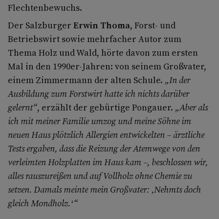
Flechtenbewuchs.
Der Salzburger
Erwin Thoma
, Forst- und
Betriebswirt sowie mehrfacher Autor zum
Thema Holz und Wald, hörte davon zum ersten
Mal in den 1990er-Jahren: von seinem Großvater,
einem Zimmermann der alten Schule.
„In der
Ausbildung zum Forstwirt hatte ich nichts darüber
gelernt“
, erzählt der gebürtige Pongauer.
„Aber als
ich mit meiner Familie umzog und meine Söhne im
neuen Haus plötzlich Allergien entwickelten – ärztliche
Tests ergaben, dass die Reizung der Atemwege von den
verleimten Holzplatten im Haus kam –, beschlossen wir,
alles rauszureißen und auf Vollholz ohne Chemie zu
setzen. Damals meinte mein Großvater: ‚Nehmts doch
gleich Mondholz.‘“