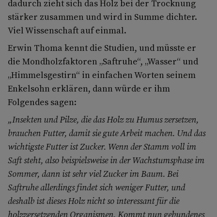
dadurch zieht sich das Holz bei der Trocknung
stärker zusammen und wird in Summe dichter.
Viel Wissenschaft auf einmal.
Erwin Thoma kennt die Studien, und müsste er
die Mondholzfaktoren „Saftruhe“, „Wasser“ und
„Himmelsgestirn“ in einfachen Worten seinem
Enkelsohn erklären, dann würde er ihm
Folgendes sagen:
„Insekten und Pilze, die das Holz zu Humus zersetzen,
brauchen Futter, damit sie gute Arbeit machen. Und das
wichtigste Futter ist Zucker. Wenn der Stamm voll im
Saft steht, also beispielsweise in der Wachstumsphase im
Sommer, dann ist sehr viel Zucker im Baum. Bei
Saftruhe allerdings findet sich weniger Futter, und
deshalb ist dieses Holz nicht so interessant für die
holzzersetzenden Organismen. Kommt nun gebundenes