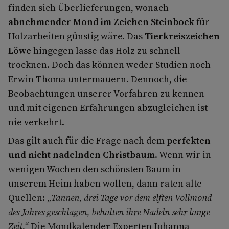
finden sich Überlieferungen, wonach
abnehmender Mond im Zeichen Steinbock
für
Holzarbeiten günstig wäre. Das
Tierkreiszeichen
Löwe
hingegen lasse das Holz zu schnell
trocknen. Doch das können weder Studien noch
Erwin Thoma untermauern. Dennoch, die
Beobachtungen unserer Vorfahren zu kennen
und mit eigenen Erfahrungen abzugleichen ist
nie verkehrt.
Das gilt auch für die Frage nach dem
perfekten
und nicht nadelnden Christbaum
. Wenn wir in
wenigen Wochen den schönsten Baum in
unserem Heim haben wollen, dann raten alte
Quellen:
„Tannen, drei Tage vor dem elften Vollmond
des Jahres geschlagen, behalten ihre Nadeln sehr lange
Zeit.“
Die Mondkalender-Experten Johanna