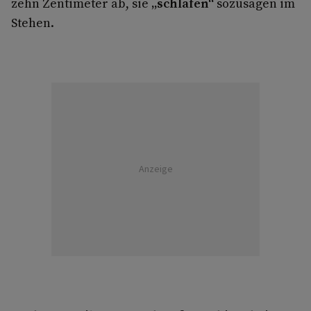
zehn Zentimeter ab, sie
„schlafen“
sozusagen im
Stehen.
Anzeige