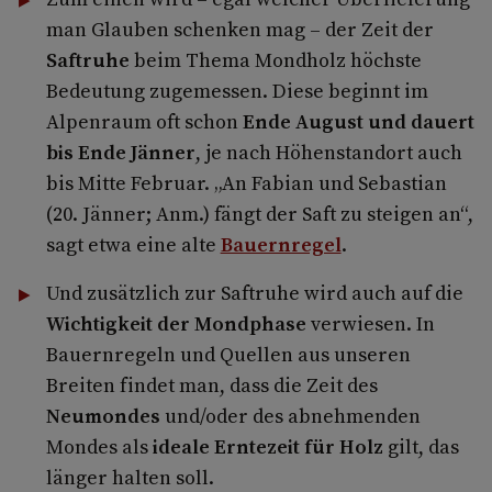
man Glauben schenken mag – der Zeit der
Saftruhe
beim Thema Mondholz höchste
Bedeutung zugemessen. Diese beginnt im
Alpenraum oft schon
Ende August und dauert
bis Ende Jänner
, je nach Höhenstandort auch
bis Mitte Februar. „An Fabian und Sebastian
(20. Jänner; Anm.) fängt der Saft zu steigen an“,
sagt etwa eine alte
Bauernregel
.
Und zusätzlich zur Saftruhe wird auch auf die
Wichtigkeit der Mondphase
verwiesen. In
Bauernregeln und Quellen aus unseren
Breiten findet man, dass die Zeit des
Neumondes
und/oder des abnehmenden
Mondes als
ideale Erntezeit für Holz
gilt, das
länger halten soll.