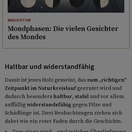
BRAUCHTUM
Mondphasen: Die vielen Gesichter
des Mondes
Haltbar und widerstandfähig
Damit ist jenes Holz gemeint, das
zum „richtigen“
Zeitpunkt im Naturkreislauf
geerntet wird und
dadurch besonders
haltbar
,
stabil
und vor allem
auffällig
widerstandsfähig
gegen Pilze und
Schädlinge ist. Zwei Beobachtungen ziehen sich
dabei wie ein roter Faden durch die Geschichte.
Zum einen wird – egal welcher Überlieferung