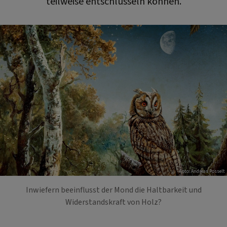
teilweise entschlüsseln können.
Foto: Andreas Posselt
Inwiefern beeinflusst der Mond die Haltbarkeit und
Widerstandskraft von Holz?