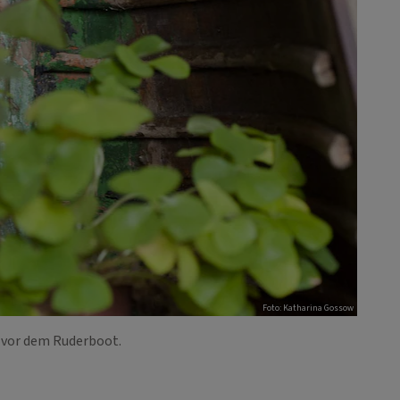
Foto: Katharina Gossow
 vor dem Ruderboot.