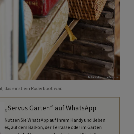
Foto: Katharina Gossow
, das einst ein Ruderboot war.
„Servus Garten“ auf WhatsApp
Nutzen Sie WhatsApp auf Ihrem Handy und lieben
es, auf dem Balkon, der Terrasse oder im Garten