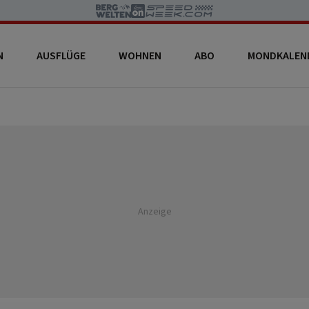
N
AUSFLÜGE
WOHNEN
ABO
MONDKALEN
Anzeige