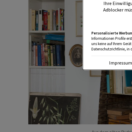
Ihre Einwillig
Adblocker müs
Personalisierte Werbun
Informationen Profile ers
uns keine auf Ihrem Gerät
Datenschutzrichtlinie, in 
Impressu