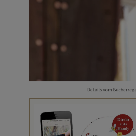
Details vom Bücherregal