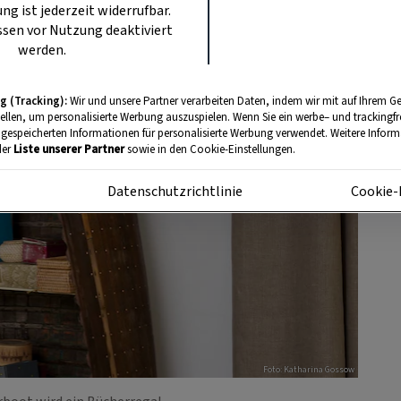
ung ist jederzeit widerrufbar.
sen vor Nutzung deaktiviert
werden.
g (Tracking):
Wir und unsere Partner verarbeiten Daten, indem wir mit auf Ihrem Ge
tellen, um personalisierte Werbung auszuspielen. Wenn Sie ein werbe– und trackingf
 gespeicherten Informationen für personalisierte Werbung verwendet. Weitere Informa
der
Liste unserer Partner
sowie in den Cookie-Einstellungen.
m
Datenschutzrichtlinie
Cookie-
Foto: Katharina Gossow