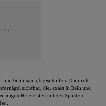
Anzeige
ilt und behutsam abgeschliffen. Dadurch
ernägel sichtbar, die, exakt in Reih und
s langen Holzleisten mit den Spanten
den.