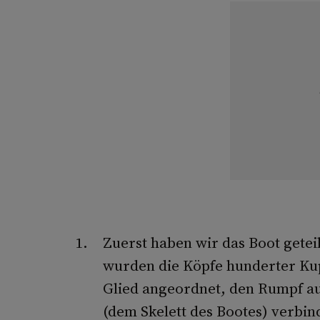
Zuerst haben wir das Boot gete
wurden die Köpfe hunderter Kupf
Glied angeordnet, den Rumpf au
(dem Skelett des Bootes) verbin