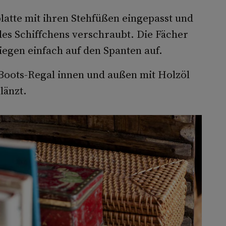
atte mit ihren Stehfüßen eingepasst und
es Schiffchens verschraubt. Die Fächer
egen einfach auf den Spanten auf.
 Boots-Regal innen und außen mit Holzöl
länzt.