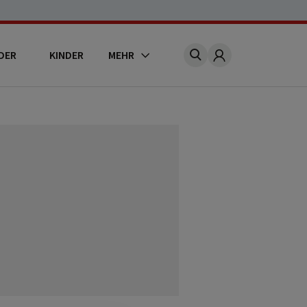
DER
KINDER
MEHR
Account