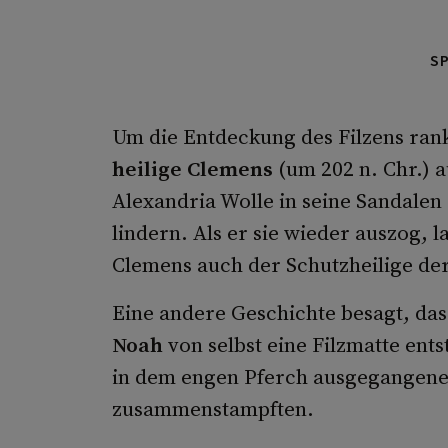
S
Um die Entdeckung des Filzens rank
heilige Clemens
(um 202 n. Chr.) 
Alexandria Wolle in seine Sandalen
lindern. Als er sie wieder auszog, l
Clemens auch der Schutzheilige de
Eine andere Geschichte besagt, das
Noah
von selbst eine Filzmatte ents
in dem engen Pferch ausgegangene 
zusammenstampften.