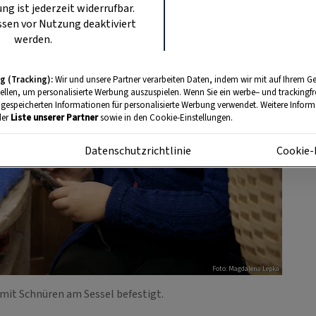
ung ist jederzeit widerrufbar.
sen vor Nutzung deaktiviert
werden.
g (Tracking):
Wir und unsere Partner verarbeiten Daten, indem wir mit auf Ihrem Ge
tellen, um personalisierte Werbung auszuspielen. Wenn Sie ein werbe– und trackingf
 gespeicherten Informationen für personalisierte Werbung verwendet. Weitere Informa
der
Liste unserer Partner
sowie in den Cookie-Einstellungen.
m
Datenschutzrichtlinie
Cookie-
Foto: Magdalena Lepka
 mit Schnüren am Sessel befestigt.