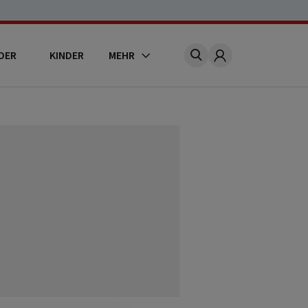
DER
KINDER
MEHR
Account