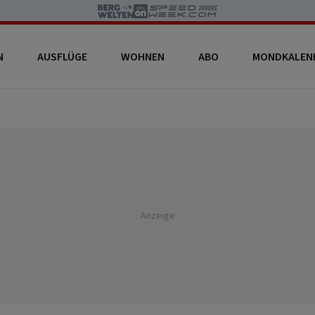
N
AUSFLÜGE
WOHNEN
ABO
MONDKALEN
Anzeige