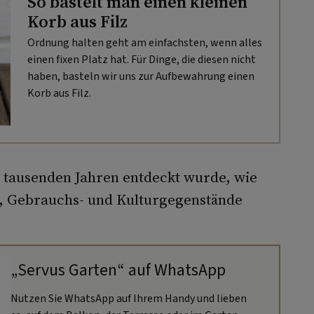
So bastelt man einen kleinen
Korb aus Filz
Ordnung halten geht am einfachsten, wenn alles
einen fixen Platz hat. Für Dinge, die diesen nicht
haben, basteln wir uns zur Aufbewahrung einen
Korb aus Filz.
or tausenden Jahren entdeckt wurde, wie
g, Gebrauchs- und Kulturgegenstände
„Servus Garten“ auf WhatsApp
Nutzen Sie WhatsApp auf Ihrem Handy und lieben