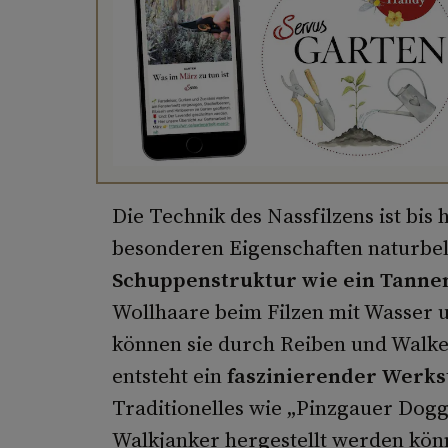
Die Technik des Nassfilzens ist bis
besonderen Eigenschaften naturbel
Schuppenstruktur wie ein Tanne
Wollhaare beim Filzen mit Wasser 
können sie durch Reiben und Walk
entsteht ein
faszinierender Werkst
Traditionelles wie „Pinzgauer Doggl
Walkjanker hergestellt werden kön