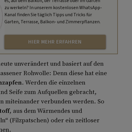
es, auf dem Balkon, der Terrasse oder im Garten
zu werkeln? In unserem kostenlosen WhatsApp-
Kanal finden Sie täglich Tipps und Tricks für
Garten, Terrasse, Balkon- und Zimmerpflanzen.
HIER MEHR ERFAHREN
 heute unverändert und basiert auf den
assener Rohwolle: Denn diese hat eine
nzapfen
. Werden die einzelnen
und Seife zum Aufquellen gebracht,
en miteinander verbunden werden. So
off
, aus dem Wärmendes und
n“ (Filzpatschen) oder ein zeitloser
nen.