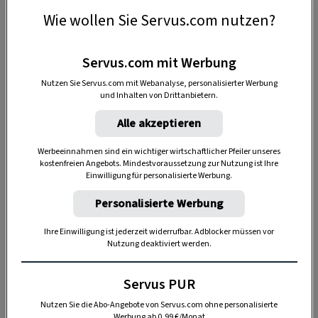
Farbe
Wie wollen Sie Servus.com nutzen?
bunte Wachsreste
Servus.com mit Werbung
Topf
Nutzen Sie Servus.com mit Webanalyse, personalisierter Werbung
und Inhalten von Drittanbietern.
Herdplatte
Alle akzeptieren
Werbeeinnahmen sind ein wichtiger wirtschaftlicher Pfeiler unseres
kostenfreien Angebots. Mindestvoraussetzung zur Nutzung ist Ihre
Einwilligung für personalisierte Werbung.
Personalisierte Werbung
Ihre Einwilligung ist jederzeit widerrufbar. Adblocker müssen vor
Nutzung deaktiviert werden.
Servus PUR
Nutzen Sie die Abo-Angebote von Servus.com ohne personalisierte
Werbung ab 0,99 €/Monat