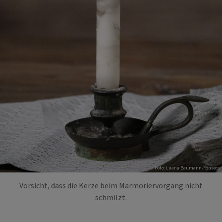
Foto: Luana Baumann-Fonseca
Vorsicht, dass die Kerze beim Marmoriervorgang nicht
schmilzt.