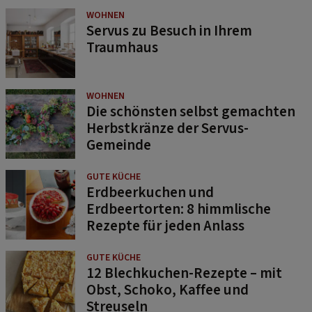
WOHNEN
Servus zu Besuch in Ihrem
Traumhaus
WOHNEN
Die schönsten selbst gemachten
Herbstkränze der Servus-
Gemeinde
GUTE KÜCHE
Erdbeerkuchen und
Erdbeertorten: 8 himmlische
Rezepte für jeden Anlass
GUTE KÜCHE
12 Blechkuchen-Rezepte – mit
Obst, Schoko, Kaffee und
Streuseln