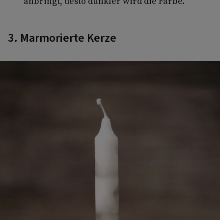
anbringt, desto dunkler wird die Farbe.
3. Marmorierte Kerze