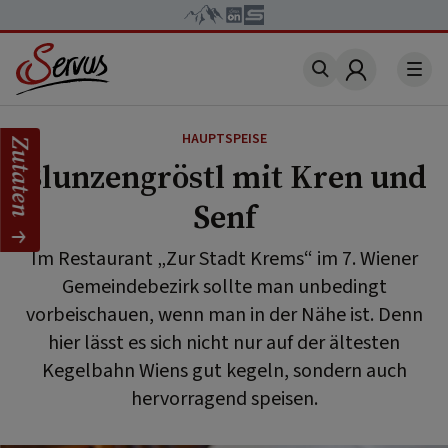
Account
HAUPTSPEISE
Zutaten
Blunzengröstl mit Kren und
Senf
Im Restaurant „Zur Stadt Krems“ im 7. Wiener
Gemeindebezirk sollte man unbedingt
vorbeischauen, wenn man in der Nähe ist. Denn
hier lässt es sich nicht nur auf der ältesten
Kegelbahn Wiens gut kegeln, sondern auch
hervorragend speisen.