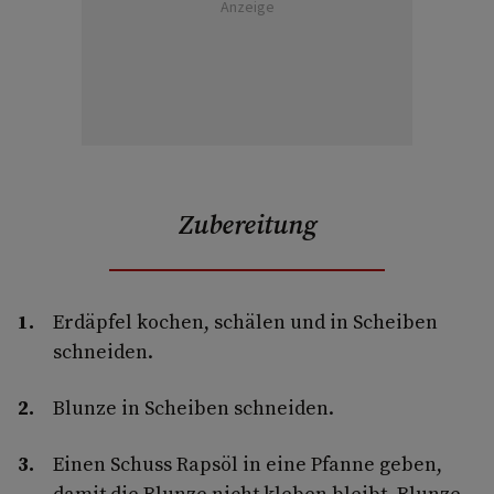
Anzeige
Zubereitung
Erdäpfel kochen, schälen und in Scheiben
schneiden.
Blunze in Scheiben schneiden.
Einen Schuss Rapsöl in eine Pfanne geben,
damit die Blunze nicht kleben bleibt. Blunze