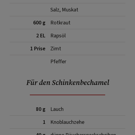
Salz, Muskat
600 g
Rotkraut
2 EL
Rapsöl
1 Prise
Zimt
Pfeffer
Für den Schinkenbechamel
80 g
Lauch
1
Knoblauchzehe