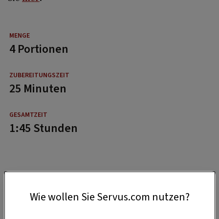
4 Portionen
25 Minuten
1:45 Stunden
Wie wollen Sie Servus.com nutzen?