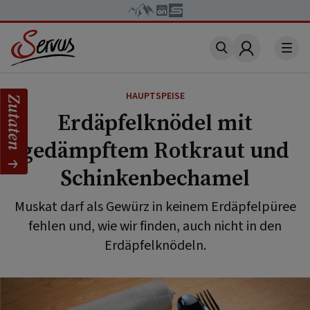
Account
HAUPTSPEISE
Zutaten
Erdäpfelknödel mit
gedämpftem Rotkraut und
Schinkenbechamel
Muskat darf als Gewürz in keinem Erdäpfelpüree
fehlen und, wie wir finden, auch nicht in den
Erdäpfelknödeln.