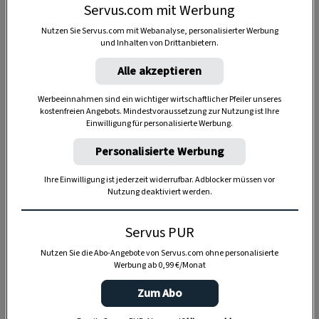
Servus.com mit Werbung
Nutzen Sie Servus.com mit Webanalyse, personalisierter Werbung
und Inhalten von Drittanbietern.
Alle akzeptieren
Werbeeinnahmen sind ein wichtiger wirtschaftlicher Pfeiler unseres
kostenfreien Angebots. Mindestvoraussetzung zur Nutzung ist Ihre
Einwilligung für personalisierte Werbung.
Personalisierte Werbung
Anzeige
Ihre Einwilligung ist jederzeit widerrufbar. Adblocker müssen vor
Nutzung deaktiviert werden.
Servus PUR
Nutzen Sie die Abo-Angebote von Servus.com ohne personalisierte
Werbung ab 0,99 €/Monat
Zum Abo