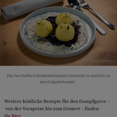
Foto: Matthias Jurkovitcs
Das herzhafte Schinkenbechamel schmeckt so köstlich zu
den Erdäpfelknödel.
Weitere köstliche Rezepte für den Dampfgarer –
von der Vorspeise bis zum Dessert – finden
Sie
hier
.