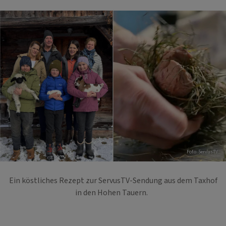
Foto: ServusTV
Ein köstliches Rezept zur ServusTV-Sendung aus dem Taxhof
in den Hohen Tauern.