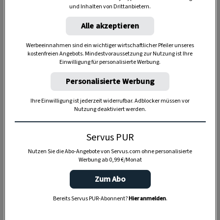
und Inhalten von Drittanbietern.
5 Stunden
Alle akzeptieren
Werbeeinnahmen sind ein wichtiger wirtschaftlicher Pfeiler unseres
kostenfreien Angebots. Mindestvoraussetzung zur Nutzung ist Ihre
Einwilligung für personalisierte Werbung.
Personalisierte Werbung
Ihre Einwilligung ist jederzeit widerrufbar. Adblocker müssen vor
Nutzung deaktiviert werden.
Servus PUR
Nutzen Sie die Abo-Angebote von Servus.com ohne personalisierte
Werbung ab 0,99 €/Monat
Zum Abo
Bereits Servus PUR-Abonnent?
Hier anmelden
.
Anzeige