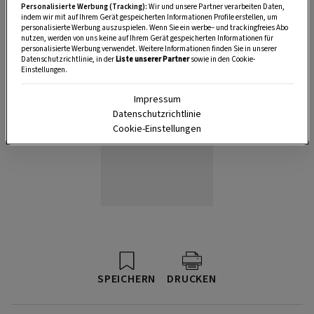
Personalisierte Werbung (Tracking):
Wir und unsere Partner verarbeiten Daten,
indem wir mit auf Ihrem Gerät gespeicherten Informationen Profile erstellen, um
personalisierte Werbung auszuspielen. Wenn Sie ein werbe– und trackingfreies Abo
nutzen, werden von uns keine auf Ihrem Gerät gespeicherten Informationen für
personalisierte Werbung verwendet. Weitere Informationen finden Sie in unserer
Datenschutzrichtlinie, in der
Liste unserer Partner
sowie in den Cookie-
Einstellungen.
Impressum
Datenschutzrichtlinie
Cookie-Einstellungen
SPEICHERN
DRUCKEN