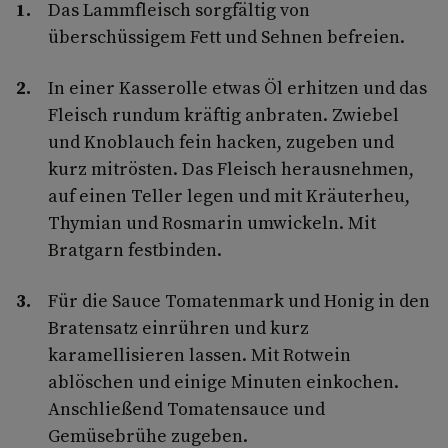
Das Lammfleisch sorgfältig von
überschüssigem Fett und Sehnen befreien.
In einer Kasserolle etwas Öl erhitzen und das
Fleisch rundum kräftig anbraten. Zwiebel
und Knoblauch fein hacken, zugeben und
kurz mitrösten. Das Fleisch herausnehmen,
auf einen Teller legen und mit Kräuterheu,
Thymian und Rosmarin umwickeln. Mit
Bratgarn festbinden.
Für die Sauce Tomatenmark und Honig in den
Bratensatz einrühren und kurz
karamellisieren lassen. Mit Rotwein
ablöschen und einige Minuten einkochen.
Anschließend Tomatensauce und
Gemüsebrühe zugeben.