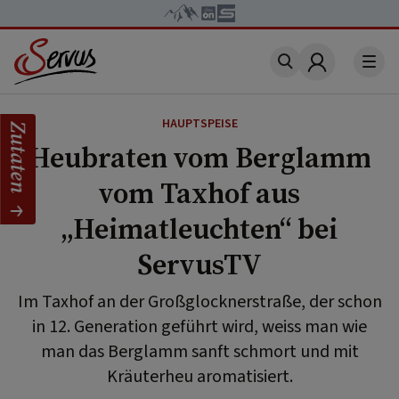
Account
HAUPTSPEISE
Zutaten
Heubraten vom Berglamm
vom Taxhof aus
„Heimatleuchten“ bei
ServusTV
Im Taxhof an der Großglocknerstraße, der schon
in 12. Generation geführt wird, weiss man wie
man das Berglamm sanft schmort und mit
Kräuterheu aromatisiert.