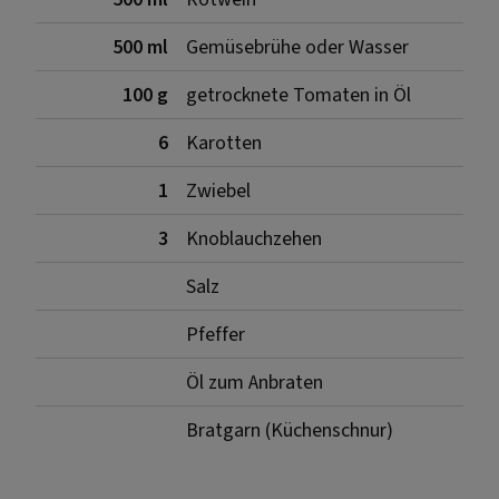
500 ml
Gemüsebrühe oder Wasser
100 g
getrocknete Tomaten in Öl
6
Karotten
1
Zwiebel
3
Knoblauchzehen
Salz
Pfeffer
Öl zum Anbraten
Bratgarn (Küchenschnur)