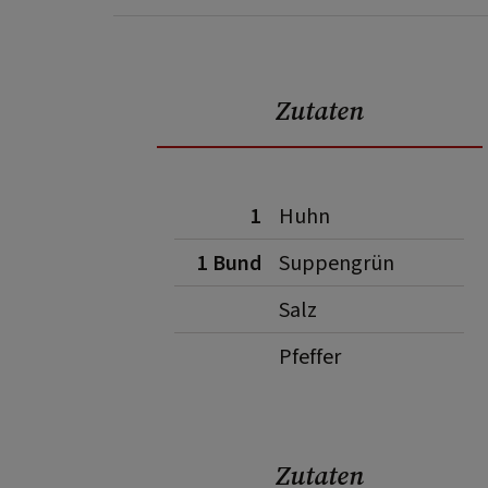
Zutaten
1
Huhn
1 Bund
Suppengrün
Salz
Pfeffer
Zutaten