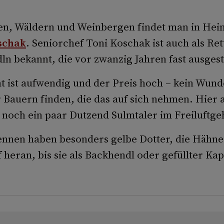
en, Wäldern und Weinbergen findet man in Hei
schak
. Seniorchef Toni Koschak ist auch als Ret
ln bekannt, die vor zwanzig Jahren fast ausges
t ist aufwendig und der Preis hoch – kein Wunde
Bauern finden, die das auf sich nehmen. Hier
n noch ein paar Dutzend Sulmtaler im Freiluftge
ennen haben besonders gelbe Dotter, die Hähn
heran, bis sie als Backhendl oder gefüllter Ka