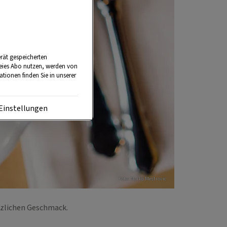
rät gespeicherten
reies Abo nutzen, werden von
tionen finden Sie in unserer
Einstellungen
Foto: Marko Mestrovic
tzlichen Geschmack.