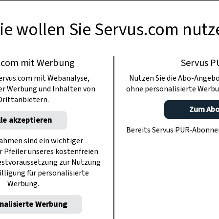
ie wollen Sie Servus.com nutz
.com mit Werbung
Servus P
ervus.com mit Webanalyse,
Nutzen Sie die Abo-Angebo
ter Werbung und Inhalten von
ohne personalisierte Werbu
Drittanbietern.
Zum Ab
lle akzeptieren
Bereits Servus PUR-Abonn
hmen sind ein wichtiger
r Pfeiler unseres kostenfreien
estvoraussetzung zur Nutzung
illigung für personalisierte
Werbung.
nalisierte Werbung