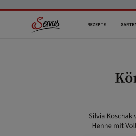
REZEPTE
GARTE
Kö
Silvia Koschak 
Henne mit Vol