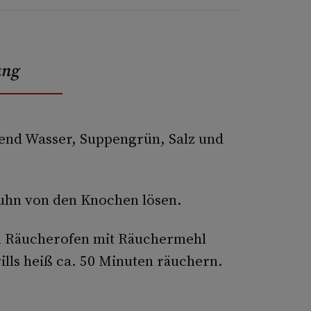
ung
end Wasser, Suppengrün, Salz und
Huhn von den Knochen lösen.
en Räucherofen mit Räuchermehl
lls heiß ca. 50 Minuten räuchern.