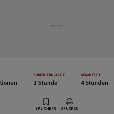
Anzeige
ZUBEREITUNGSZEIT
GESAMTZEIT
rtionen
1 Stunde
4 Stunden
SPEICHERN
DRUCKEN