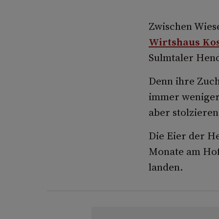
Zwischen Wies
Wirtshaus Ko
Sulmtaler Hend
Denn ihre Zuch
immer weniger 
aber stolziere
Die Eier der H
Monate am Hof 
landen.