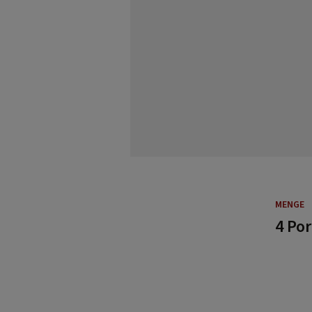
MENGE
4 Po