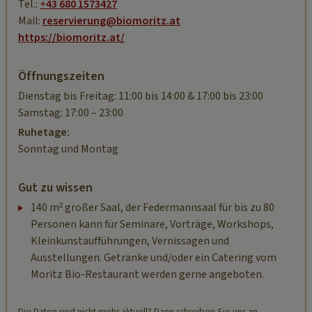
Tel.:
+43 680 1573427
Mail:
reservierung@biomoritz.at
https://biomoritz.at/
Öffnungszeiten
Dienstag bis Freitag: 11:00 bis 14:00 & 17:00 bis 23:00
Samstag: 17:00 – 23:00
Ruhetage:
Sonntag und Montag
Gut zu wissen
140 m² großer Saal, der Federmannsaal für bis zu 80
Personen kann für Seminare, Vorträge, Workshops,
Kleinkunstaufführungen, Vernissagen und
Ausstellungen. Getränke und/oder ein Catering vom
Moritz Bio-Restaurant werden gerne angeboten.
Die Daten sind nicht mehr aktuell? Dann schreiben Sie uns an