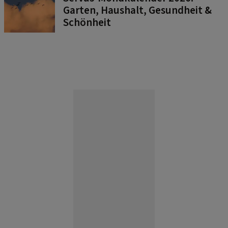
Garten, Haushalt, Gesundheit &
Schönheit