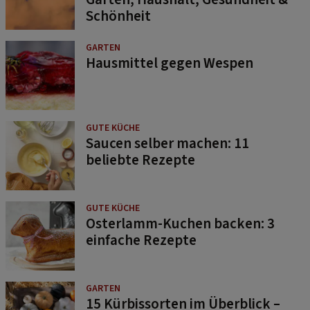
Schönheit
GARTEN
Hausmittel gegen Wespen
GUTE KÜCHE
Saucen selber machen: 11
beliebte Rezepte
GUTE KÜCHE
Osterlamm-Kuchen backen: 3
einfache Rezepte
GARTEN
15 Kürbissorten im Überblick –