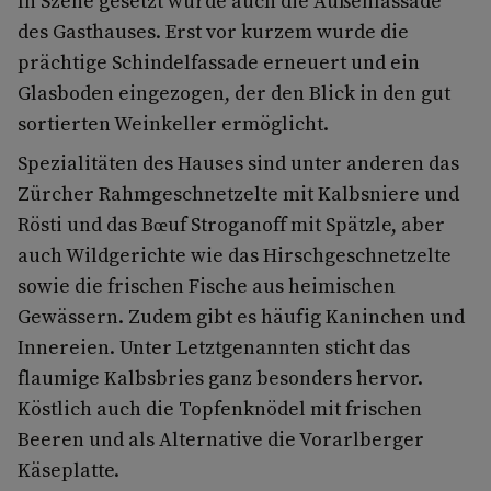
In Szene gesetzt wurde auch die Außenfassade
des Gasthauses. Erst vor kurzem wurde die
prächtige Schindelfassade erneuert und ein
Glasboden eingezogen, der den Blick in den gut
sortierten Weinkeller ermöglicht.
Spezialitäten des Hauses sind unter anderen das
Zürcher Rahmgeschnetzelte mit Kalbsniere und
Rösti und das Bœuf Stroganoff mit Spätzle, aber
auch Wildgerichte wie das Hirschgeschnetzelte
sowie die frischen Fische aus heimischen
Gewässern. Zudem gibt es häufig Kaninchen und
Innereien. Unter Letztgenannten sticht das
flaumige Kalbsbries ganz besonders hervor.
Köstlich auch die Topfenknödel mit frischen
Beeren und als Alternative die Vorarlberger
Käseplatte.