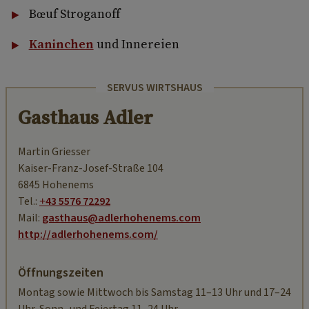
Bœuf Stroganoff
Kaninchen
und Innereien
SERVUS WIRTSHAUS
Gasthaus Adler
Martin Griesser
Kaiser-Franz-Josef-Straße 104
6845 Hohenems
Tel.:
+43 5576 72292
Mail:
gasthaus@adlerhohenems.com
http://adlerhohenems.com/
Öffnungszeiten
Montag sowie Mittwoch bis Samstag 11–13 Uhr und 17–24