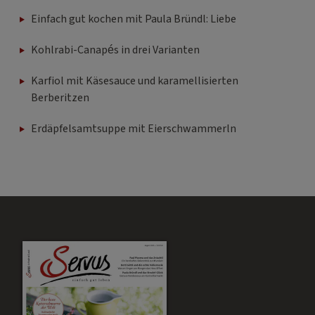
Einfach gut kochen mit Paula Bründl: Liebe
Kohlrabi-Canapés in drei Varianten
Karfiol mit Käsesauce und karamellisierten
Berberitzen
Erdäpfelsamtsuppe mit Eierschwammerln