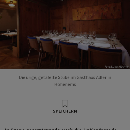
Foto: Lukas Gächter
Die urige, getäfelte Stube im Gasthaus Adler in
Hohenems
SPEICHERN