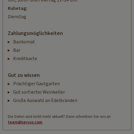
Uhr, Sonn- und Feiertag 11–24 Uhr.
Ruhetag:
Dienstag
Zahlungsmöglichkeiten
Bankomat
Bar
Kreditkarte
Gut zu wissen
Prächtiger Gastgarten
Gut sortierter Weinkeller
Große Auswahl an Edelbränden
Die Daten sind nicht mehr aktuell? Dann schreiben Sie uns an
team@servus.com