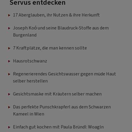
Servus entdecken
17 Aberglauben, ihr Nutzen & ihre Herkunft
Joseph Koó und seine Blaudruck-Stoffe aus dem
Burgenland
7 Kraftplätze, die man kennen sollte
Hausrotschwanz
Regenerierendes Gesichtswasser gegen müde Haut
selber herstellen
Gesichtsmaske mit Kräutern selber machen
Das perfekte Punschkrapferl aus dem Schwarzen
Kameel in Wien
Einfach gut kochen mit Paula Bründl: Woagln