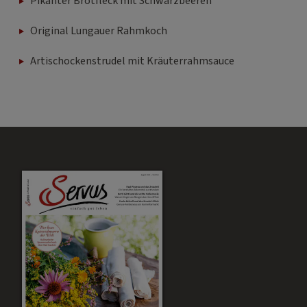
Pikanter Brotfleck mit Schwarzbeeren
Original Lungauer Rahmkoch
Artischockenstrudel mit Kräuterrahmsauce