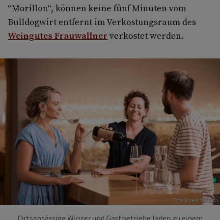
“Morillon“, können keine fünf Minuten vom
Bulldogwirt entfernt im Verkostungsraum des
Weingutes Frauwallner
verkostet werden.
Foto: Robert Maybach
Ortsansässige Winzer und Gastbetriebe laden zu einem