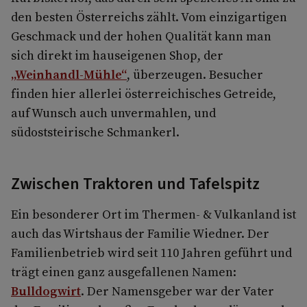
den besten Österreichs zählt. Vom einzigartigen
Geschmack und der hohen Qualität kann man
sich direkt im hauseigenen Shop, der
„Weinhandl-Mühle“
, überzeugen. Besucher
finden hier allerlei österreichisches Getreide,
auf Wunsch auch unvermahlen, und
südoststeirische Schmankerl.
Zwischen Traktoren und Tafelspitz
Ein besonderer Ort im Thermen- & Vulkanland ist
auch das Wirtshaus der Familie Wiedner. Der
Familienbetrieb wird seit 110 Jahren geführt und
trägt einen ganz ausgefallenen Namen:
Bulldogwirt
. Der Namensgeber war der Vater