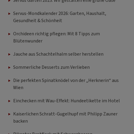
Servus Garten 2023: Wir gestalten eine grüne Oase
Servus-Mondkalender 2026: Garten, Haushalt,
Gesundheit & Schönheit
Orchideen richtig pflegen: Mit 8 Tipps zum
Blütenwunder
Jauche aus Schachtelhalm selber herstellen
Sommerliche Desserts zum Verlieben
Die perfekten Spinatknödel von der „Herknerin“ aus
Wien
Einchecken mit Wau-Effekt: Hundeetikette im Hotel
Kaiserlichen Schratt-Gugelhupf mit Philipp Zauner
backen