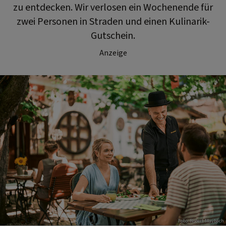
zu entdecken. Wir verlosen ein Wochenende für
zwei Personen in Straden und einen Kulinarik-
Gutschein.
Anzeige
Foto: Robert Maybach